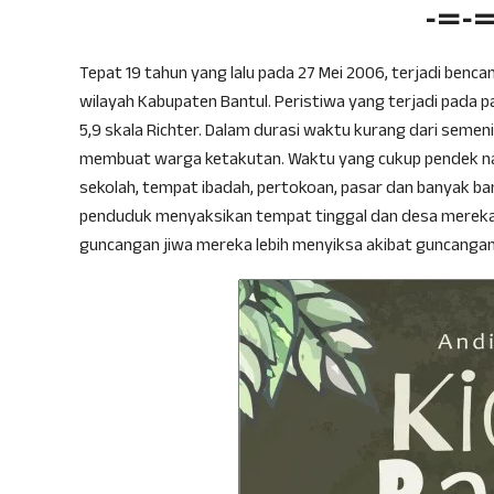
-=-
Tepat 19 tahun yang lalu pada 27 Mei 2006, terjadi ben
wilayah Kabupaten Bantul. Peristiwa yang terjadi pada pa
5,9 skala Richter. Dalam durasi waktu kurang dari seme
membuat warga ketakutan. Waktu yang cukup pendek 
sekolah, tempat ibadah, pertokoan, pasar dan banyak ba
penduduk menyaksikan tempat tinggal dan desa mereka 
guncangan jiwa mereka lebih menyiksa akibat guncanga