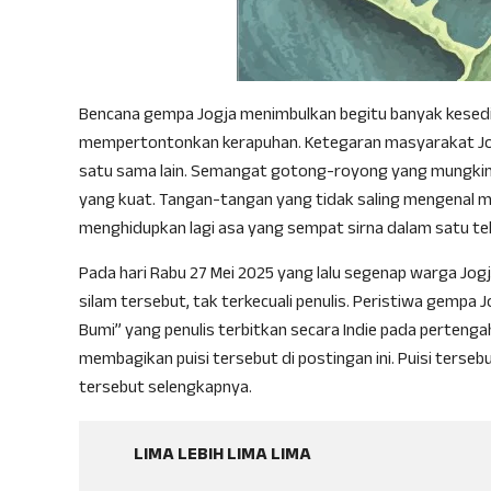
Bencana gempa Jogja menimbulkan begitu banyak kesedi
mempertontonkan kerapuhan. Ketegaran masyarakat Jog
satu sama lain. Semangat gotong-royong yang mungkin
yang kuat. Tangan-tangan yang tidak saling mengenal 
menghidupkan lagi asa yang sempat sirna dalam satu t
Pada hari Rabu 27 Mei 2025 yang lalu segenap warga Jog
silam tersebut, tak terkecuali penulis. Peristiwa gempa J
Bumi” yang penulis terbitkan secara Indie pada pertengah
membagikan puisi tersebut di postingan ini. Puisi tersebut
tersebut selengkapnya.
LIMA LEBIH LIMA LIMA