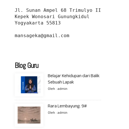
Jl. Sunan Ampel 68 Trimulyo II 
Kepek Wonosari Gunungkidul 
Yogyakarta 55813
mansageka@gmail.com
Blog Guru
Belajar Kehidupan dari Balik
Sebuah Lapak
Oleh : admin
Rara Lembayung. 9#
Oleh : admin