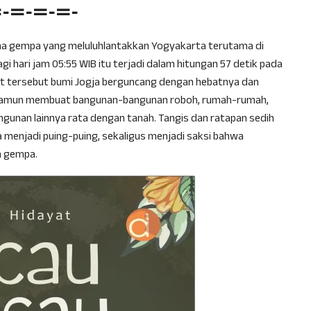
=-=-=-=-
cana gempa yang meluluhlantakkan Yogyakarta terutama di
gi hari jam 05:55 WIB itu terjadi dalam hitungan 57 detik pada
nit tersebut bumi Jogja berguncang dengan hebatnya dan
namun membuat bangunan-bangunan roboh, rumah-rumah,
ngunan lainnya rata dengan tanah. Tangis dan ratapan sedih
menjadi puing-puing, sekaligus menjadi saksi bahwa
n gempa.