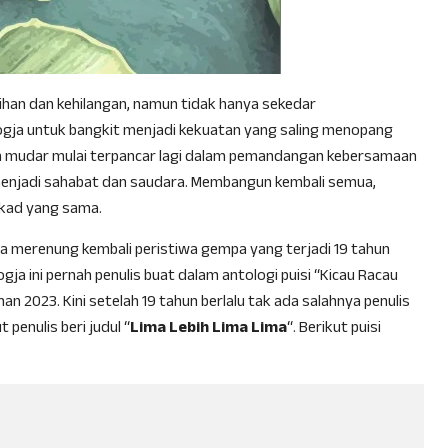
han dan kehilangan, namun tidak hanya sekedar
ja untuk bangkit menjadi kekuatan yang saling menopang
 mudar mulai terpancar lagi dalam pemandangan kebersamaan
menjadi sahabat dan saudara. Membangun kembali semua,
ekad yang sama.
ja merenung kembali peristiwa gempa yang terjadi 19 tahun
ogja ini pernah penulis buat dalam antologi puisi “Kicau Racau
an 2023. Kini setelah 19 tahun berlalu tak ada salahnya penulis
 penulis beri judul “
Lima Lebih Lima Lima
“. Berikut puisi