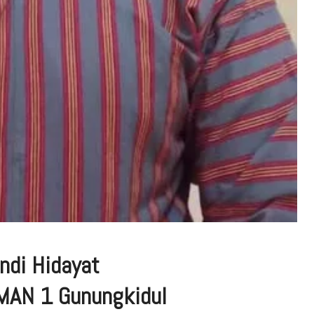
Andi Hidayat
 MAN 1 Gunungkidul