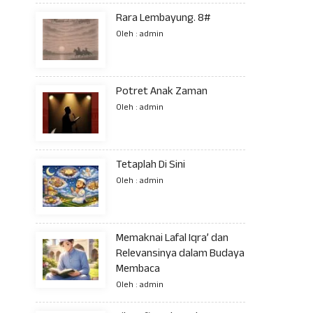
Rara Lembayung. 8#
Oleh : admin
Potret Anak Zaman
Oleh : admin
Tetaplah Di Sini
Oleh : admin
Memaknai Lafal Iqra’ dan
Relevansinya dalam Budaya
Membaca
Oleh : admin