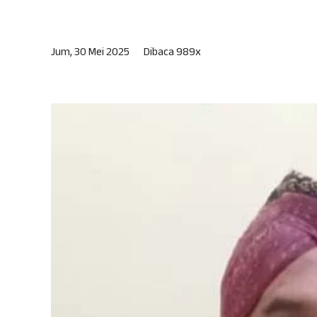
Jum, 30 Mei 2025
Dibaca 989x