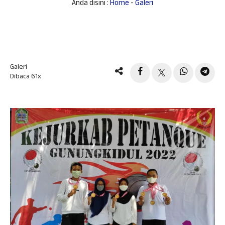
Anda disini :
Home
-
Galeri
Galeri
Dibaca 61x