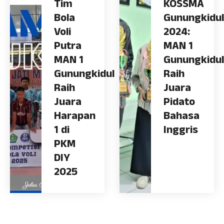
Tim
KOSSMA
Bola
Gunungkidul
Voli
2024:
Putra
MAN 1
MAN 1
Gunungkidul
Gunungkidul
Raih
Raih
Juara
Juara
Pidato
Harapan
Bahasa
1 di
Inggris
PKM
DIY
2025