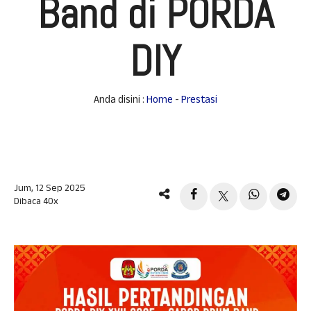
Band di PORDA
DIY
Anda disini :
Home
-
Prestasi
Jum, 12 Sep 2025
Dibaca 40x