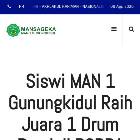
P - MANDIRI - AKHLAKUL KARIMAH - NASIONALIS - TERAMPIL - ADAPTIF - P
08 Agu 2026
Siswi MAN 1
Gunungkidul Raih
Juara 1 Drum