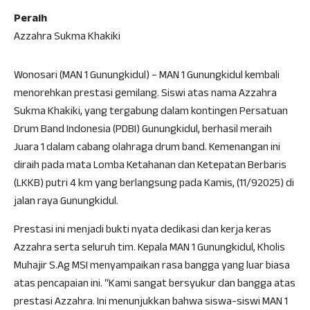
Peraih
Azzahra Sukma Khakiki
Wonosari (MAN 1 Gunungkidul) – MAN 1 Gunungkidul kembali
menorehkan prestasi gemilang. Siswi atas nama Azzahra
Sukma Khakiki, yang tergabung dalam kontingen Persatuan
Drum Band Indonesia (PDBI) Gunungkidul, berhasil meraih
Juara 1 dalam cabang olahraga drum band. Kemenangan ini
diraih pada mata Lomba Ketahanan dan Ketepatan Berbaris
(LKKB) putri 4 km yang berlangsung pada Kamis, (11/92025) di
jalan raya Gunungkidul.
Prestasi ini menjadi bukti nyata dedikasi dan kerja keras
Azzahra serta seluruh tim. Kepala MAN 1 Gunungkidul, Kholis
Muhajir S.Ag MSI menyampaikan rasa bangga yang luar biasa
atas pencapaian ini. “Kami sangat bersyukur dan bangga atas
prestasi Azzahra. Ini menunjukkan bahwa siswa-siswi MAN 1