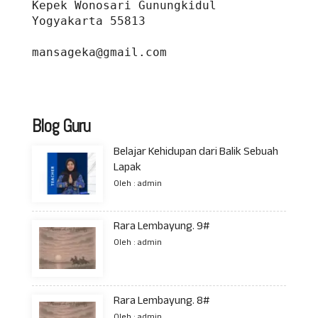
Kepek Wonosari Gunungkidul 
Yogyakarta 55813
mansageka@gmail.com
Blog Guru
Belajar Kehidupan dari Balik Sebuah
Lapak
Oleh : admin
Rara Lembayung. 9#
Oleh : admin
Rara Lembayung. 8#
Oleh : admin