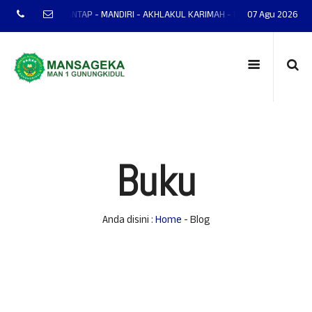
UNUNGKIDUL MANTAP - MANDIRI - AKHLAKUL KARIMAH - NASIONALIS - TERAMP
07 Agu 2026
Buku
Anda disini :
Home
-
Blog