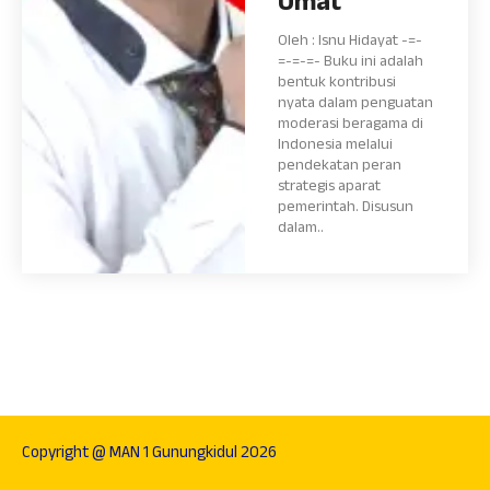
Umat
Oleh : Isnu Hidayat -=-
=-=-=- Buku ini adalah
bentuk kontribusi
nyata dalam penguatan
moderasi beragama di
Indonesia melalui
pendekatan peran
strategis aparat
pemerintah. Disusun
dalam..
Copyright @ MAN 1 Gunungkidul 2026