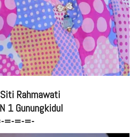
: Siti Rahmawati
N 1 Gunungkidul
=-=-=-=-