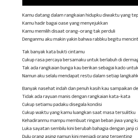
Kamu datang dalam rangkaian hidupku diwaktu yang te
Kamu hadir bagai oase yang menyejukkan
Kamu memilih disaat orang-orang tak perduli
Denganmu aku makin yakin bahwa rabbku begitu mencinta
Tak banyak kata bukti cintamu
Cukup rasa percaya bersamaku untuk berlabuh di derma
Tak ada rangkaian bunga kau berikan sebagai kado untu
Namun aku selalu mendapat restu dalam setiap langkah
Banyak nasehat indah dan penuh kasih kau sampaikan 
Tidak ada rayuan manis dengan rangkaian kata-kata
Cukup setiamu padaku disegala kondisi
Cukup waktu yang kamu luangkan saat masa tersulitku
Kehadiranmu mampu membuat ringan beban jiwa yang 
Luka sayatan sembilu kini berubah bahagia dengan janji ci
Dulu orang asing namun kini menjadi orang terpenting