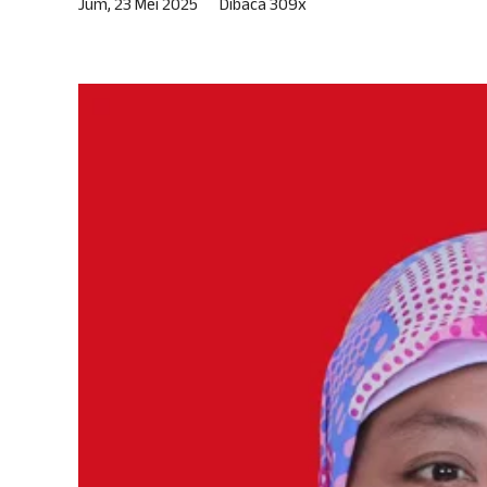
Jum, 23 Mei 2025
Dibaca 309x