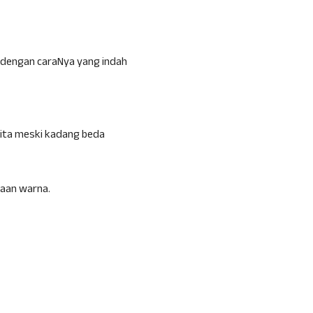
 dengan caraNya yang indah
kita meski kadang beda
maan warna.