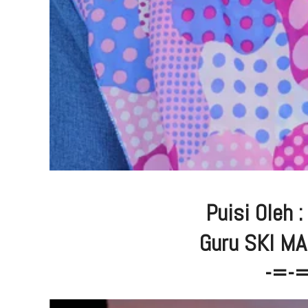
Puisi Oleh 
Guru SKI MA
-=-