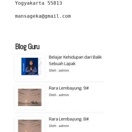
Yogyakarta 55813
mansageka@gmail.com
Blog Guru
Belajar Kehidupan dari Balik
Sebuah Lapak
Oleh : admin
Rara Lembayung. 9#
Oleh : admin
Rara Lembayung. 8#
Oleh : admin