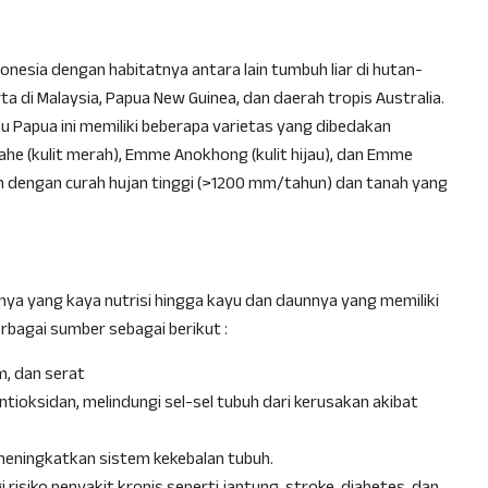
nesia dengan habitatnya antara lain tumbuh liar di hutan-
ta di Malaysia, Papua New Guinea, dan daerah tropis Australia.
u Papua ini memiliki beberapa varietas yang dibedakan
he (kulit merah), Emme Anokhong (kulit hijau), dan Emme
ah dengan curah hujan tinggi (>1200 mm/tahun) dan tanah yang
nya yang kaya nutrisi hingga kayu dan daunnya yang memiliki
bagai sumber sebagai berikut :
um, dan serat
tioksidan, melindungi sel-sel tubuh dari kerusakan akibat
eningkatkan sistem kekebalan tubuh.