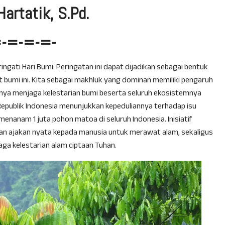
 Hartatik, S.Pd.
=-=-=-=-
ngati Hari Bumi. Peringatan ini dapat dijadikan sebagai bentuk
bumi ini. Kita sebagai makhluk yang dominan memiliki pengaruh
ya menjaga kelestarian bumi beserta seluruh ekosistemnya
epublik Indonesia menunjukkan kepeduliannya terhadap isu
nanam 1 juta pohon matoa di seluruh Indonesia. Inisiatif
an ajakan nyata kepada manusia untuk merawat alam, sekaligus
a kelestarian alam ciptaan Tuhan.