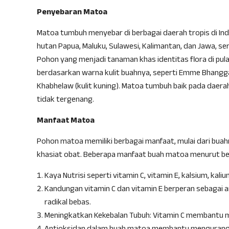
Penyebaran Matoa
Matoa tumbuh menyebar di berbagai daerah tropis di Indo
hutan Papua, Maluku, Sulawesi, Kalimantan, dan Jawa, ser
Pohon yang menjadi tanaman khas identitas flora di pula
berdasarkan warna kulit buahnya, seperti Emme Bhangga
Khabhelaw (kulit kuning). Matoa tumbuh baik pada daer
tidak tergenang.
Manfaat Matoa
Pohon matoa memiliki berbagai manfaat, mulai dari buah
khasiat obat. Beberapa manfaat buah matoa menurut ber
Kaya Nutrisi seperti vitamin C, vitamin E, kalsium, kali
Kandungan vitamin C dan vitamin E berperan sebagai an
radikal bebas.
Meningkatkan Kekebalan Tubuh: Vitamin C membantu m