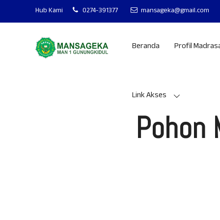
MAN 1 GUNUNGKIDUL MANTAP - MANDIRI - AKHLAKUL
Hub Kami
0274-391377
mansageka@gmail.com
Beranda
Profil Madras
Link Akses
Pohon 