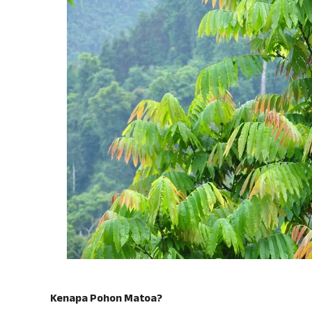
Kenapa Pohon Matoa?