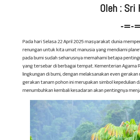
Oleh : Sri
-=-
Pada hari Selasa 22 April 2025 masyarakat dunia memperi
renungan untuk kita umat manusia yang mendiami planet 
pada bumi sudah seharusnya memahami betapa pentingn
yang tersebar di berbagai tempat. Kementerian Agama R
lingkungan di bumi, dengan melaksanakan even gerakan me
gerakan tanam pohon ini merupakan simbol kepedulian d
menumbuhkan kembali kesadaran akan pentingnya menjag