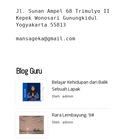
Jl. Sunan Ampel 68 Trimulyo II 
Kepek Wonosari Gunungkidul 
Yogyakarta 55813
mansageka@gmail.com
Blog Guru
Belajar Kehidupan dari Balik
Sebuah Lapak
Oleh : admin
Rara Lembayung. 9#
Oleh : admin