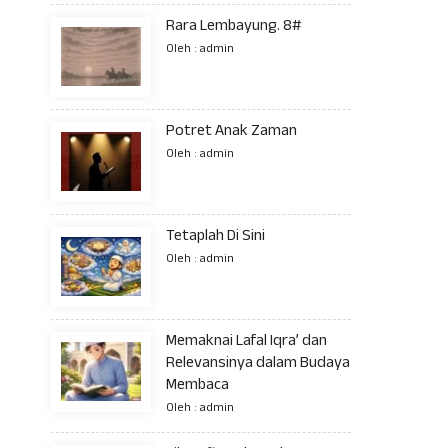
Rara Lembayung. 8#
Oleh : admin
Potret Anak Zaman
Oleh : admin
Tetaplah Di Sini
Oleh : admin
Memaknai Lafal Iqra’ dan
Relevansinya dalam Budaya
Membaca
Oleh : admin