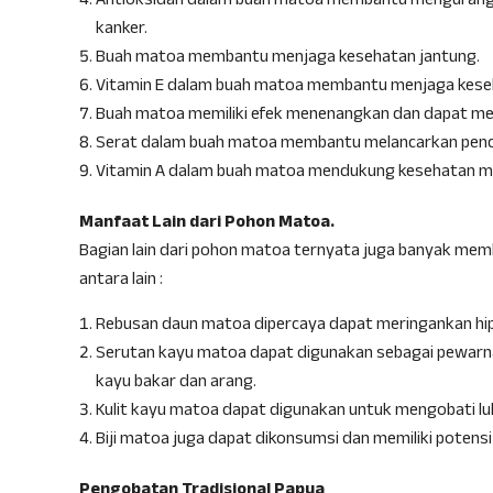
Antioksidan dalam buah matoa membantu mengurangi ri
kanker.
Buah matoa membantu menjaga kesehatan jantung.
Vitamin E dalam buah matoa membantu menjaga keseh
Buah matoa memiliki efek menenangkan dan dapat m
Serat dalam buah matoa membantu melancarkan penc
Vitamin A dalam buah matoa mendukung kesehatan m
Manfaat Lain dari Pohon Matoa.
Bagian lain dari pohon matoa ternyata juga banyak member
antara lain :
Rebusan daun matoa dipercaya dapat meringankan hiper
Serutan kayu matoa dapat digunakan sebagai pewarna
kayu bakar dan arang.
Kulit kayu matoa dapat digunakan untuk mengobati lu
Biji matoa juga dapat dikonsumsi dan memiliki potens
Pengobatan Tradisional Papua