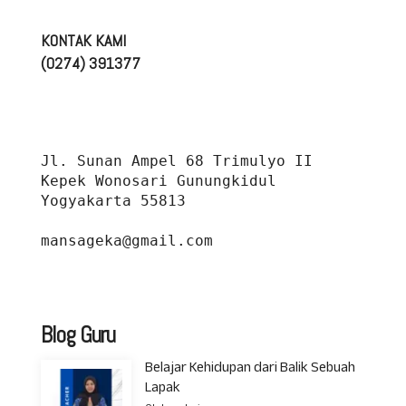
KONTAK KAMI
(0274) 391377
Jl. Sunan Ampel 68 Trimulyo II 
Kepek Wonosari Gunungkidul 
Yogyakarta 55813
mansageka@gmail.com
Blog Guru
Belajar Kehidupan dari Balik Sebuah
Lapak