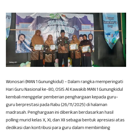
Wonosari (MAN 1 Gunungkidul) – Dalam rangka memperingati
Hari Guru Nasional ke-80, OSIS Al Kawakib MAN 1 Gunungkidul
kembali menggelar pemberian penghargaan kepada guru-
guru berprestasi pada Rabu (26/11/2025) di halaman
madrasah. Penghargaan ini diberikan berdasarkan hasil
polling murid kelas X, XI, dan XII sebagai bentuk apresiasi atas
dedikasi dan kontribusi para guru dalam membimbing