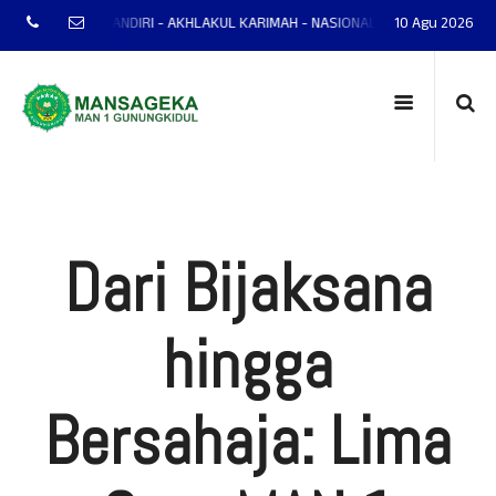
NTAP - MANDIRI - AKHLAKUL KARIMAH - NASIONALIS - TERAMPIL - ADAPTIF 
10 Agu 2026
Dari Bijaksana
hingga
Bersahaja: Lima