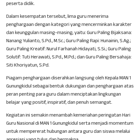
peserta didik.
Dalam kesempatan tersebut, lima guru menerima
penghargaan dengan kategori yang mencerminkan karakter
dan keunggulan masing-masing, yaitu: Guru Paling Bijaksana:
Nanang Yulianto, S.Pd., M.Sc.; Guru Paling Rapi: Hunainin, S.Ag.;
Guru Paling Kreatif: Nurul Farhanah Hidayati, S.Si.; Guru Paling
Solutif: Tuti Herawati, S.Pd., M.Pd.; dan Guru Paling Bersahaja:
Siti Khoriyatun, S.Pd.
Piagam penghargaan diserahkan langsung oleh Kepala MAN 1
Gunungkidul sebagai bentuk dukungan dan penghargaan atas
peran penting para guru dalam menciptakan lingkungan
belajar yang positif, inspiratif, dan penuh semangat.
Kegiatan ini semakin menambah kemeriahan peringatan Hari
Guru Nasional di MAN 1 Gunungkidul serta menjadi momentum
untuk mempererat hubungan antara guru dan siswa melalui