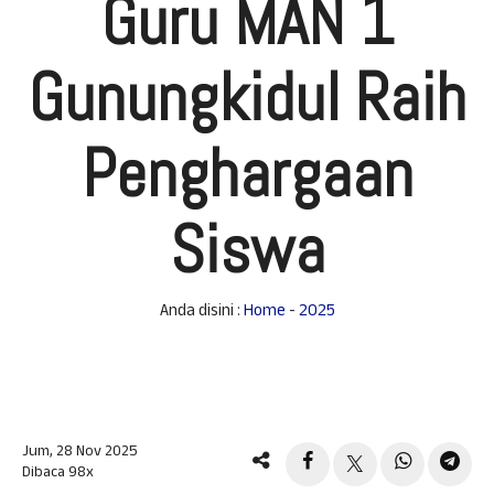
Guru MAN 1
Gunungkidul Raih
Penghargaan
Siswa
Anda disini :
Home
-
2025
Jum, 28 Nov 2025
Dibaca 98x