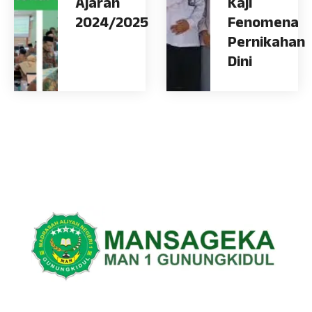
Ajaran
Kaji
2024/2025
Fenomena
Pernikahan
Dini