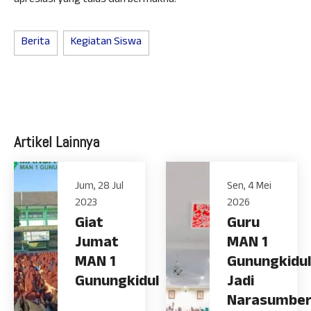
apresiasi yang tulus dan bermakna.
Berita
Kegiatan Siswa
Artikel Lainnya
Jum, 28 Jul
Sen, 4 Mei
2023
2026
Giat
Guru
Jumat
MAN 1
MAN 1
Gunungkidul
Gunungkidul
Jadi
Narasumbe