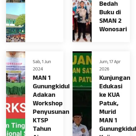
Bedah
Buku di
SMAN 2
Wonosari
Sab, 1 Jun
Jum, 17 Apr
2024
2026
MAN 1
Kunjungan
Gunungkidul
Edukasi
Adakan
ke KUA
Workshop
Patuk,
Penyusunan
Murid
KTSP
MAN 1
Tahun
Gunungkidul