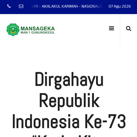
P - MANDIRI - AKHLAKUL KARIMAH - NASIONALIS - TERAMPIL - ADAPTIF - P
07 Agu 2026
Dirgahayu
Republik
Indonesia Ke-73