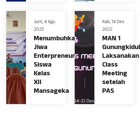
Jum, 4 Agu
Rab, 14 Des
2023
2022
Menumbuhkan
MAN 1
Jiwa
Gunungkidul
Enterpreneur
Laksanakan
Siswa
Class
Kelas
Meeting
XII
setelah
Mansageka
PAS