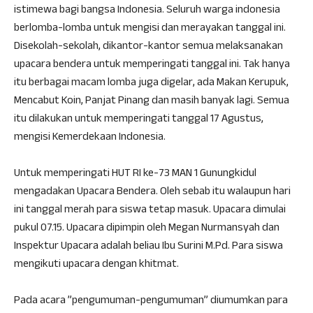
istimewa bagi bangsa Indonesia. Seluruh warga indonesia
berlomba-lomba untuk mengisi dan merayakan tanggal ini.
Disekolah-sekolah, dikantor-kantor semua melaksanakan
upacara bendera untuk memperingati tanggal ini. Tak hanya
itu berbagai macam lomba juga digelar, ada Makan Kerupuk,
Mencabut Koin, Panjat Pinang dan masih banyak lagi. Semua
itu dilakukan untuk memperingati tanggal 17 Agustus,
mengisi Kemerdekaan Indonesia.
Untuk memperingati HUT RI ke-73 MAN 1 Gunungkidul
mengadakan Upacara Bendera. Oleh sebab itu walaupun hari
ini tanggal merah para siswa tetap masuk. Upacara dimulai
pukul 07.15. Upacara dipimpin oleh Megan Nurmansyah dan
Inspektur Upacara adalah beliau Ibu Surini M.Pd. Para siswa
mengikuti upacara dengan khitmat.
Pada acara ”pengumuman-pengumuman” diumumkan para