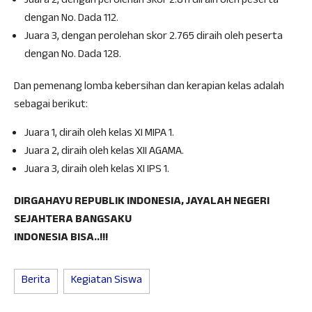
Juara 2, dengan perolehan skor 2.811 diraih oleh peserta
dengan No. Dada 112.
Juara 3, dengan perolehan skor 2.765 diraih oleh peserta
dengan No. Dada 128.
Dan pemenang lomba kebersihan dan kerapian kelas adalah
sebagai berikut:
Juara 1, diraih oleh kelas XI MIPA 1.
Juara 2, diraih oleh kelas XII AGAMA.
Juara 3, diraih oleh kelas XI IPS 1.
DIRGAHAYU REPUBLIK INDONESIA, JAYALAH NEGERI
SEJAHTERA BANGSAKU
INDONESIA BISA..!!!
Berita
Kegiatan Siswa