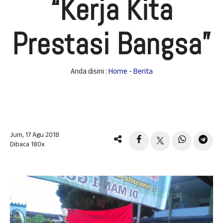
“Kerja Kita
Prestasi Bangsa”
Anda disini :
Home
-
Berita
Jum, 17 Agu 2018
Dibaca 180x