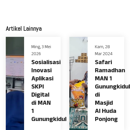
Artikel Lainnya
Ming, 3 Mei
Kam, 28
2026
Mar 2024
Sosialisasi
Safari
Inovasi
Ramadhan
Aplikasi
MAN 1
SKPI
Gunungkidul
Digital
di
di MAN
Masjid
1
Al Huda
Gunungkidul
Ponjong