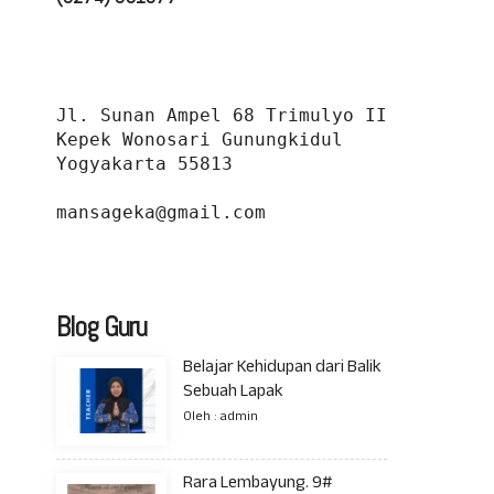
Jl. Sunan Ampel 68 Trimulyo II 
Kepek Wonosari Gunungkidul 
Yogyakarta 55813
mansageka@gmail.com
Blog Guru
Belajar Kehidupan dari Balik
Sebuah Lapak
Oleh : admin
Rara Lembayung. 9#