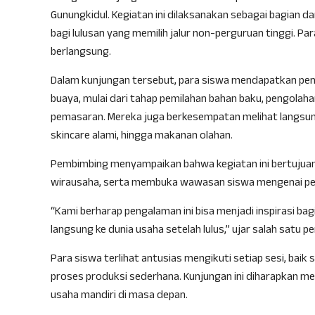
Gunungkidul. Kegiatan ini dilaksanakan sebagai bagian 
bagi lulusan yang memilih jalur non-perguruan tinggi. P
berlangsung.
Dalam kunjungan tersebut, para siswa mendapatkan penj
buaya, mulai dari tahap pemilahan bahan baku, pengolaha
pemasaran. Mereka juga berkesempatan melihat langsun
skincare alami, hingga makanan olahan.
Pembimbing menyampaikan bahwa kegiatan ini bertujua
wirausaha, serta membuka wawasan siswa mengenai pelua
“Kami berharap pengalaman ini bisa menjadi inspirasi b
langsung ke dunia usaha setelah lulus,” ujar salah satu 
Para siswa terlihat antusias mengikuti setiap sesi, ba
proses produksi sederhana. Kunjungan ini diharapkan men
usaha mandiri di masa depan.