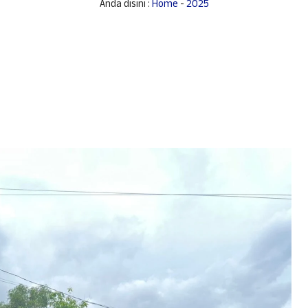
Anda disini :
Home
-
2025