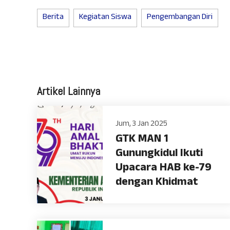
Berita
Kegiatan Siswa
Pengembangan Diri
Artikel Lainnya
Jum, 3 Jan 2025
GTK MAN 1
Gunungkidul Ikuti
Upacara HAB ke-79
dengan Khidmat