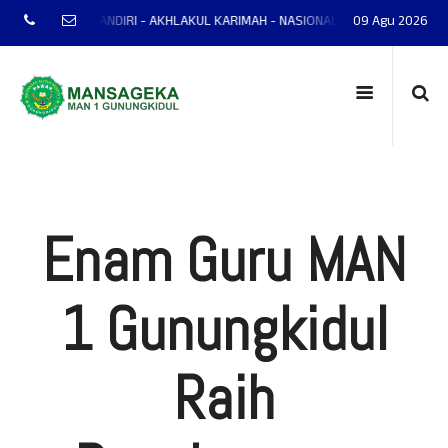
NTAP - MANDIRI - AKHLAKUL KARIMAH - NASIONALIS - TERAMPIL - ADAPTIF 
09 Agu 2026
Enam Guru MAN
1 Gunungkidul
Raih