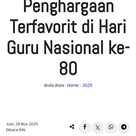
Penghargaan
Terfavorit di Hari
Guru Nasional ke-
80
Anda disini :
Home
-
2025
Jum, 28 Nov 2025
Dibaca 94x