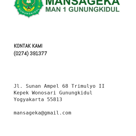
KONTAK KAMI
(0274) 391377
Jl. Sunan Ampel 68 Trimulyo II 
Kepek Wonosari Gunungkidul 
Yogyakarta 55813
mansageka@gmail.com