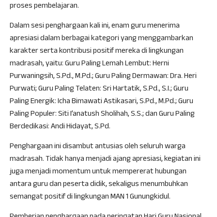
proses pembelajaran.
Dalam sesi penghargaan kali ini, enam guru menerima
apresiasi dalam berbagai kategori yang menggambarkan
karakter serta kontribusi positif mereka di lingkungan
madrasah, yaitu: Guru Paling Lemah Lembut: Herni
Purwaningsih, S.Pd., M.Pd.; Guru Paling Dermawan: Dra. Heri
Purwati; Guru Paling Telaten: Sri Hartatik, S.Pd., S.I.; Guru
Paling Energik: Icha Bimawati Astikasari, S.Pd., M.Pd.; Guru
Paling Populer: Siti I’anatush Sholihah, S.S.; dan Guru Paling
Berdedikasi: Andi Hidayat, S.Pd.
Penghargaan ini disambut antusias oleh seluruh warga
madrasah. Tidak hanya menjadi ajang apresiasi, kegiatan ini
juga menjadi momentum untuk mempererat hubungan
antara guru dan peserta didik, sekaligus menumbuhkan
semangat positif di lingkungan MAN 1 Gunungkidul.