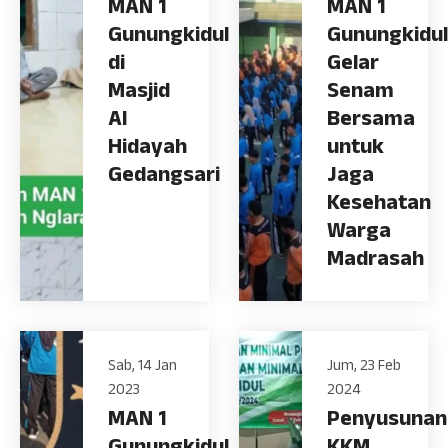
MAN 1
MAN 1
Gunungkidul
Gunungkidul
di
Gelar
Masjid
Senam
Al
Bersama
Hidayah
untuk
Gedangsari
Jaga
Kesehatan
Warga
Madrasah
Sab, 14 Jan
Jum, 23 Feb
2023
2024
MAN 1
Penyusunan