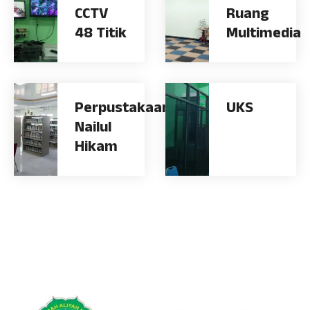
CCTV
Ruang
48 Titik
Multimedia
Perpustakaan
UKS
Nailul
Hikam