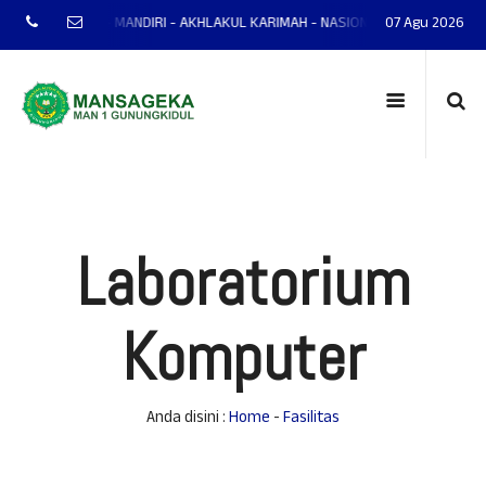
L MANTAP - MANDIRI - AKHLAKUL KARIMAH - NASIONALIS - TERAMPIL - ADAPT
07 Agu 2026
Laboratorium
Komputer
Anda disini :
Home
-
Fasilitas