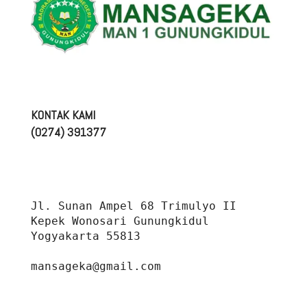
KONTAK KAMI
(0274) 391377
Jl. Sunan Ampel 68 Trimulyo II 
Kepek Wonosari Gunungkidul 
Yogyakarta 55813
mansageka@gmail.com