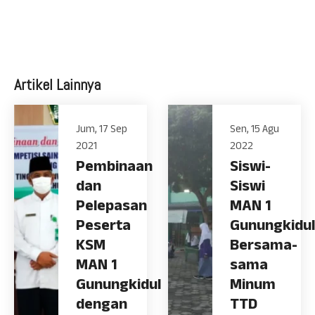
Artikel Lainnya
Jum, 17 Sep
Sen, 15 Agu
2021
2022
Pembinaan
Siswi-
dan
Siswi
Pelepasan
MAN 1
Peserta
Gunungkidul
KSM
Bersama-
MAN 1
sama
Gunungkidul
Minum
dengan
TTD