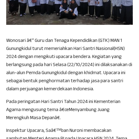
Wonosari â€“ Guru dan Tenaga Kependidikan (GTK) MAN 1
Gunungkidul turut memeriahkan Hari Santri Nasional(HSN)
2024 dengan mengikuti upacara bendera. Kegiatan yang
berlangsung pada hari Selasa (22/10/2024) ini dilaksanakan di
alun-alun Pemda Gunungkidul dengan khidmat. Upacara ini
sebagai bentuk penghormatan terhadap jasa para santri
dalam perjuangan kemerdekaan Indonesia.
Pada peringatan Hari Santri Tahun 2024 ini Kementerian
Agama mengusung tema â€œMenyambung Juang
Merengkuh Masa Depanâ€.
Inspektur Upacara, Saâ€™ban Nuroni membacakan