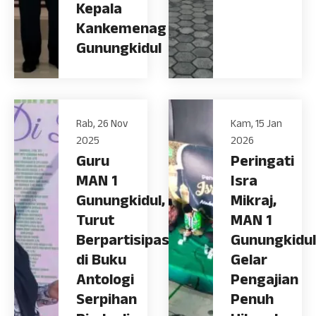
Kepala
Kankemenag
Gunungkidul
Rab, 26 Nov
Kam, 15 Jan
2025
2026
Guru
Peringati
MAN 1
Isra
Gunungkidul,
Mikraj,
Turut
MAN 1
Berpartisipasi
Gunungkidul
di Buku
Gelar
Antologi
Pengajian
Serpihan
Penuh