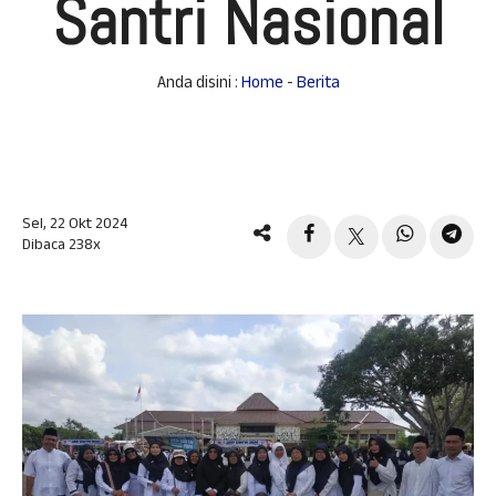
Santri Nasional
Anda disini :
Home
-
Berita
Sel, 22 Okt 2024
Dibaca 238x