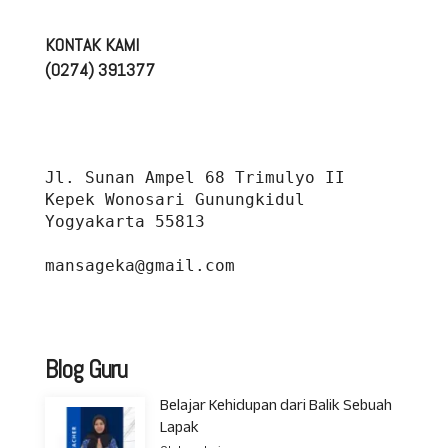
KONTAK KAMI
(0274) 391377
Jl. Sunan Ampel 68 Trimulyo II 
Kepek Wonosari Gunungkidul 
Yogyakarta 55813
mansageka@gmail.com
Blog Guru
Belajar Kehidupan dari Balik Sebuah
Lapak