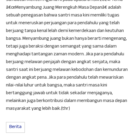
sambutan Menteri Agama RI pada Upacara HSN 2024. Tema
â€œMenyambung Juang Merengkuh Masa Depanâ€ adalah
sebuah penegasan bahwa santri masa kini memiliki tugas
untuk meneruskan perjuangan para pendahulu yang telah
berjuang tanpa kenal lelah demi kemerdekaan dan keutuhan
bangsa. Menyambung juang bukan hanya berarti mengenang,
tetapi juga beraksi dengan semangat yang sama dalam
menghadapi tantangan zaman modern. Jika para pendahulu
berjuang melawan penjajah dengan angkat senjata, maka
santri saat ini berjuang melawan kebodohan dan kemunduran
dengan angkat pena. Jika para pendahulu telah mewariskan
nilai-nilai luhur untuk bangsa, maka santri masa kini
bertanggung jawab untuk tidak sekadar menjaganya,
melainkan juga berkontribusi dalam membangun masa depan
masyarakat yang lebih baik.(thr)
Berita