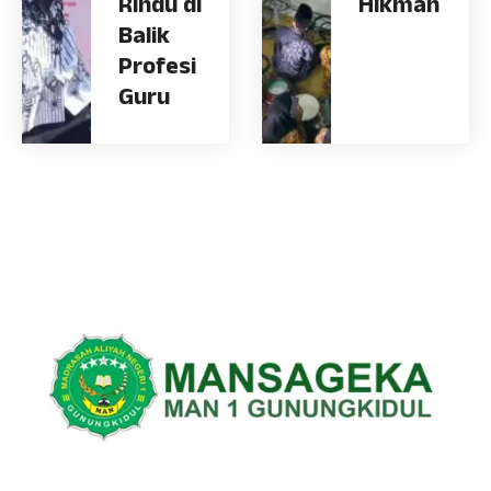
Rindu di
Hikmah
Balik
Profesi
Guru