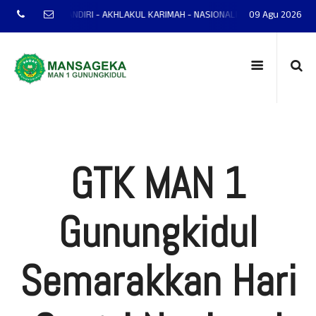
TAP - MANDIRI - AKHLAKUL KARIMAH - NASIONALIS - TERAMPIL - ADAPTIF -
09 Agu 2026
GTK MAN 1
Gunungkidul
Semarakkan Hari