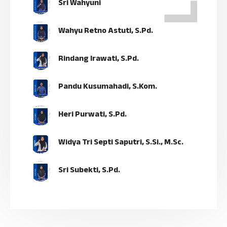
Sri Wahyuni
Wahyu Retno Astuti, S.Pd.
Rindang Irawati, S.Pd.
Pandu Kusumahadi, S.Kom.
Heri Purwati, S.Pd.
Widya Tri Septi Saputri, S.Si., M.Sc.
Sri Subekti, S.Pd.