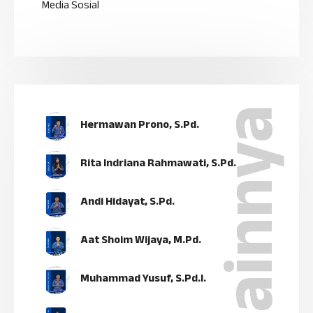
Media Sosial
Lainny
Hermawan Prono, S.Pd.
Rita Indriana Rahmawati, S.Pd.
Andi Hidayat, S.Pd.
Aat Shoim Wijaya, M.Pd.
Muhammad Yusuf, S.Pd.I.