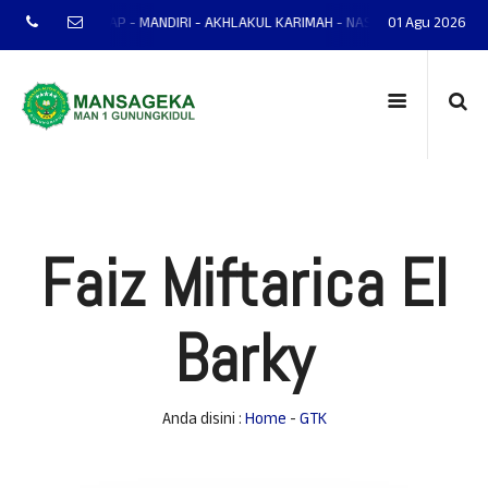
NGKIDUL MANTAP - MANDIRI - AKHLAKUL KARIMAH - NASIONALIS - TERAMPIL 
01 Agu 2026
Faiz Miftarica El
Barky
Anda disini :
Home
-
GTK