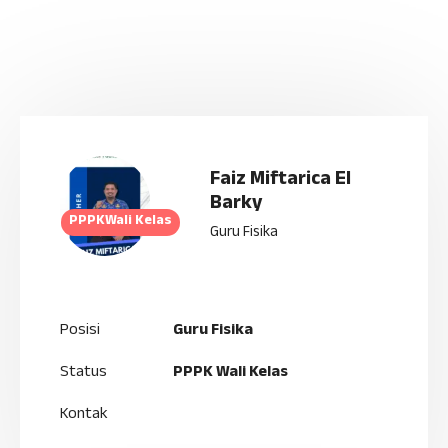
Faiz Miftarica El
Barky
PPPKWali Kelas
Guru Fisika
Posisi
Guru Fisika
Status
PPPK Wali Kelas
Kontak