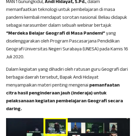
MAN 1 Gunungkidul,
Andi Hidayat, S.Pd.
, dalam
memanfaatkan teknologi untuk pembelajaran di masa
pandemi kembali mendapat sorotan nasional. Beliau didapuk
sebagai narasumber dalam sebuah webinar bertajuk
“Merdeka Belajar Geografi di Masa Pandemi”
yang
diselenggarakan oleh Program Pascasarjana Pendidikan
Geografi Universitas Negeri Surabaya (UNESA) pada Kamis 16
Juli 2020.
Dalam kegiatan yang dihadiri oleh ratusan guru Geografi dari
berbagai daerah tersebut, Bapak Andi Hidayat
menyampaikan materi penting mengenai
pemanfaatan
citra hasil penginderaan jauh (inderaja) untuk
pelaksanaan kegiatan pembelajaran Geografi secara
daring.