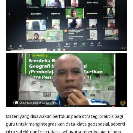
Materi yang dibawakan berfokus pada strategi praktis bagi
guru untuk mengintegrasikan data-data geospasial, seperti
citra satelit dan foto udara, sebagai sumber belajar utama