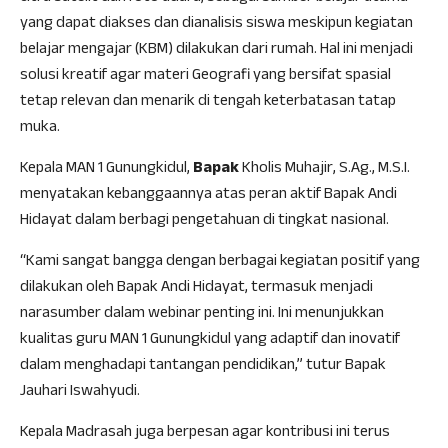
yang dapat diakses dan dianalisis siswa meskipun kegiatan
belajar mengajar (KBM) dilakukan dari rumah. Hal ini menjadi
solusi kreatif agar materi Geografi yang bersifat spasial
tetap relevan dan menarik di tengah keterbatasan tatap
muka.
Kepala MAN 1 Gunungkidul,
Bapak
Kholis Muhajir, S.Ag., M.S.I.
menyatakan kebanggaannya atas peran aktif Bapak Andi
Hidayat dalam berbagi pengetahuan di tingkat nasional.
“Kami sangat bangga dengan berbagai kegiatan positif yang
dilakukan oleh Bapak Andi Hidayat, termasuk menjadi
narasumber dalam webinar penting ini. Ini menunjukkan
kualitas guru MAN 1 Gunungkidul yang adaptif dan inovatif
dalam menghadapi tantangan pendidikan,” tutur Bapak
Jauhari Iswahyudi.
Kepala Madrasah juga berpesan agar kontribusi ini terus