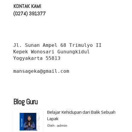
KONTAK KAMI
(0274) 391377
Jl. Sunan Ampel 68 Trimulyo II 
Kepek Wonosari Gunungkidul 
Yogyakarta 55813
mansageka@gmail.com
Blog Guru
Belajar Kehidupan dari Balik Sebuah
Lapak
Oleh : admin