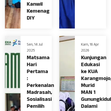
Kanwil
Kemenag
DIY
Sen, 14 Jul
Kam, 16 Apr
2025
2026
Matsama
Kunjungan
Hari
Edukasi
Pertama
ke KUA
:
Karangmojo
Perkenalan
Murid
Madrasah,
MAN 1
Sosialisasi
Gunungkidul
Pemilih
Dalami