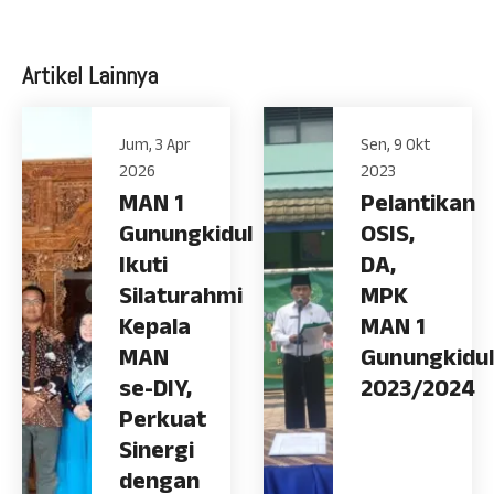
Artikel Lainnya
Jum, 3 Apr
Sen, 9 Okt
2026
2023
MAN 1
Pelantikan
Gunungkidul
OSIS,
Ikuti
DA,
Silaturahmi
MPK
Kepala
MAN 1
MAN
Gunungkidul
se-DIY,
2023/2024
Perkuat
Sinergi
dengan