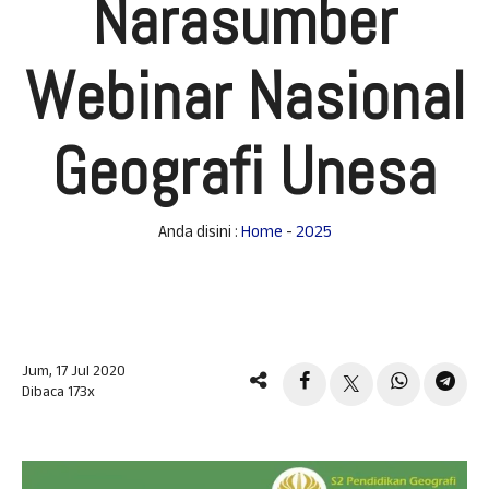
Narasumber
Webinar Nasional
Geografi Unesa
Anda disini :
Home
-
2025
Jum, 17 Jul 2020
Dibaca 173x