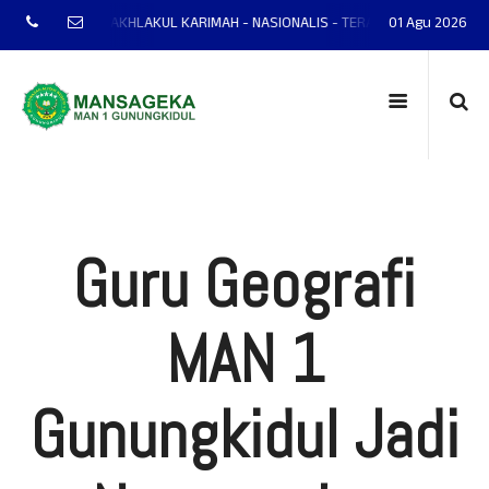
DIRI - AKHLAKUL KARIMAH - NASIONALIS - TERAMPIL - ADAPTIF - PRESTASI
01 Agu 2026
Guru Geografi
MAN 1
Gunungkidul Jadi