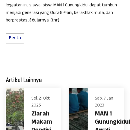
kegiatan ini, siswa-siswi MAN 1 Gunungkidul dapat tumbuh
menjadi generasi yang Qurâ€™ani, berakhlak mulia, dan
berprestasi,â€ujarnya. (thr)
Berita
Artikel Lainnya
Sel, 21 Okt
Sab, 7 Jan
2025
2023
Ziarah
MAN 1
Makam
Gunungkidul