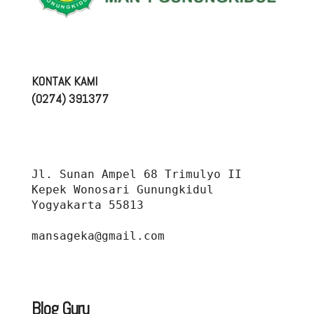
KONTAK KAMI
(0274) 391377
Jl. Sunan Ampel 68 Trimulyo II 
Kepek Wonosari Gunungkidul 
Yogyakarta 55813
mansageka@gmail.com
Blog Guru