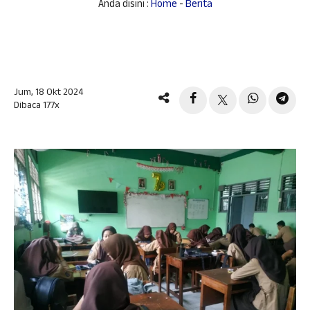
Anda disini :
Home
-
Berita
Jum, 18 Okt 2024
Dibaca 177x