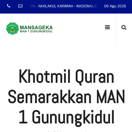
P - MANDIRI - AKHLAKUL KARIMAH - NASIONALIS - TERAMPIL - ADAPTIF - P
06 Agu 2026
Khotmil Quran
Semarakkan MAN
1 Gunungkidul