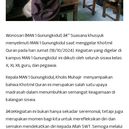
Wonosari (MAN 1 Gunungkidul) â€“ Suasana khusyuk
menyelimuti MAN 1 Gunungkidul saat menggelar Khotmil
Quran pada hari Jumat (18/10/2024). Kegiatan yang digelar di
kampus MAN 1 Gunungkidul ini diikuti oleh seluruh siswa kelas
X, XI, XII, guru, dan pegawai.
Kepala MAN 1 Gunungkidul, Kholis Muhajir menyampaikan
bahwa Khotmil Quran ini merupakan salah satu upaya
madrasah dalam menumbuhkan semangat keagamaan di
kalangan siswa.
â€œKegiatan ini bukan hanya sekadar seremonial, tetapi juga
merupakan momen bagi kita untuk merefleksikan diri dan
semakin mendekatkan diri kepada Allah SWT. Semoga melalui