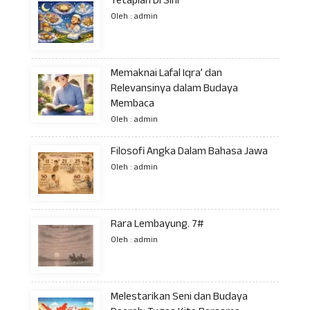
Tetaplah Di Sini
Oleh : admin
Memaknai Lafal Iqra’ dan
Relevansinya dalam Budaya
Membaca
Oleh : admin
Filosofi Angka Dalam Bahasa Jawa
Oleh : admin
Rara Lembayung. 7#
Oleh : admin
Melestarikan Seni dan Budaya