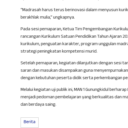
“Madrasah harus terus berinovasi dalam menyusun kuri
berakhlak mulia,” ungkapnya.
Pada sesi pemaparan, Ketua Tim Pengembangan Kurikulu
rancangan Kurikulum Satuan Pendidikan Tahun Ajaran 202
kurikulum, penguatan karakter, program unggulan madr
strategi peningkatan kompetensi murid.
Setelah pemaparan, kegiatan dilanjutkan dengan sesi tan
saran dan masukan disampaikan guna menyempurnakan d
dengan kebutuhan peserta didik serta perkembangan pen
Melalui kegiatan uji publik ini, MAN 1 Gunungkidul berha
menjadi pedoman pembelajaran yang berkualitas dan m
dan berdaya saing.
Berita