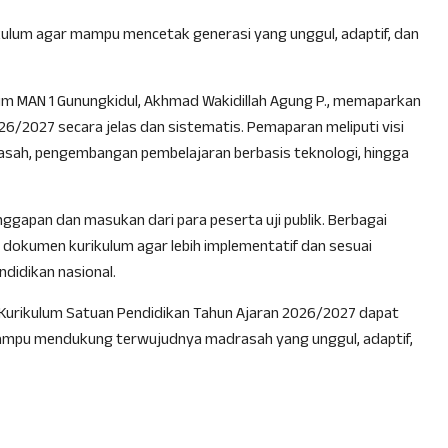
kulum agar mampu mencetak generasi yang unggul, adaptif, dan
m MAN 1 Gunungkidul, Akhmad Wakidillah Agung P., memaparkan
6/2027 secara jelas dan sistematis. Pemaparan meliputi visi
asah, pengembangan pembelajaran berbasis teknologi, hingga
ggapan dan masukan dari para peserta uji publik. Berbagai
okumen kurikulum agar lebih implementatif dan sesuai
didikan nasional.
rap Kurikulum Satuan Pendidikan Tahun Ajaran 2026/2027 dapat
ampu mendukung terwujudnya madrasah yang unggul, adaptif,