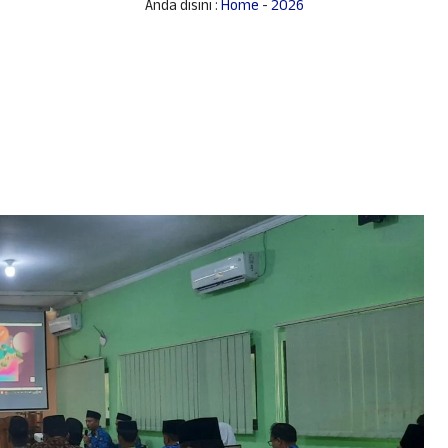
Anda disini :
Home
-
2026