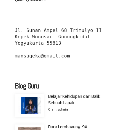
Jl. Sunan Ampel 68 Trimulyo II 
Kepek Wonosari Gunungkidul 
Yogyakarta 55813
mansageka@gmail.com
Blog Guru
Belajar Kehidupan dari Balik
Sebuah Lapak
Oleh : admin
Rara Lembayung. 9#