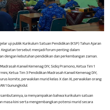
lar uji publik Kurikulum Satuan Pendidikan (KSP) Tahun Ajaran
. Kegiatan tersebut menjadi forum penting dalam
an dengan kebutuhan pendidikan dan perkembangan zaman.
 Madrasah Kanwil Kemenag DIY, Sidiq Pramono, Ketua Tim 1
rmini, Ketua Tim 3 Pendidikan Madrasah Kanwil Kemenag DIY,
rus komite, perwakilan murid kelas X dan XI, perwakilan orang
AN 1 Gunungkidul.
am sambutannya, ia menyampaikan bahwa kurikulum satuan
n masa kini serta mengembangkan potensi murid secara