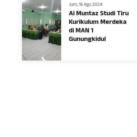
Jum, 16 Agu 2024
Al Muntaz Studi Tiru
Kurikulum Merdeka
di MAN 1
Gunungkidul