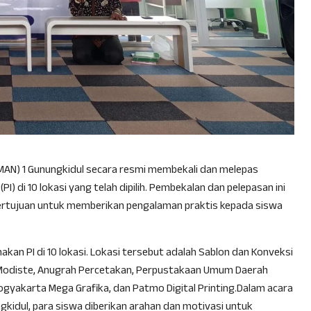
(MAN) 1 Gunungkidul secara resmi membekali dan melepas
) di 10 lokasi yang telah dipilih. Pembekalan dan pelepasan ini
 bertujuan untuk memberikan pengalaman praktis kepada siswa
an PI di 10 lokasi. Lokasi tersebut adalah Sablon dan Konveksi
ani Modiste, Anugrah Percetakan, Perpustakaan Umum Daerah
gyakarta Mega Grafika, dan Patmo Digital Printing.Dalam acara
kidul, para siswa diberikan arahan dan motivasi untuk