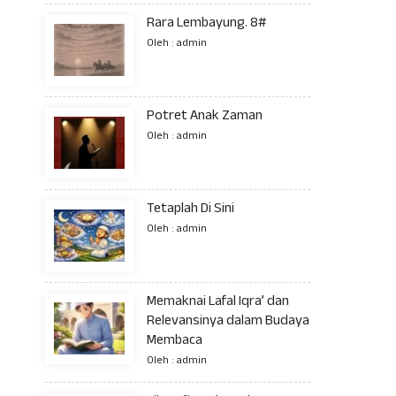
Rara Lembayung. 8#
Oleh : admin
Potret Anak Zaman
Oleh : admin
Tetaplah Di Sini
Oleh : admin
Memaknai Lafal Iqra’ dan
Relevansinya dalam Budaya
Membaca
Oleh : admin