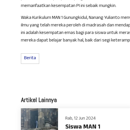
memanfaatkan kesempatan PI ini sebaik mungkin.
Waka Kurikulum MAN 1 Gunungkidul, Nanang Yulianto me
ilmu yang telah mereka peroleh di madrasah dan mendapa
ini adalah kesempatan emas bagi para siswa untuk meras
mereka dapat belajar banyak hal, baik dari segi keterampi
Berita
Artikel Lainnya
Rab, 12 Jun 2024
Siswa MAN 1