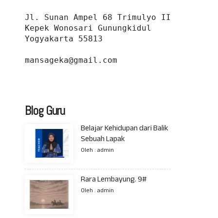
Jl. Sunan Ampel 68 Trimulyo II 
Kepek Wonosari Gunungkidul 
Yogyakarta 55813
mansageka@gmail.com
Blog Guru
Belajar Kehidupan dari Balik
Sebuah Lapak
Oleh : admin
Rara Lembayung. 9#
Oleh : admin