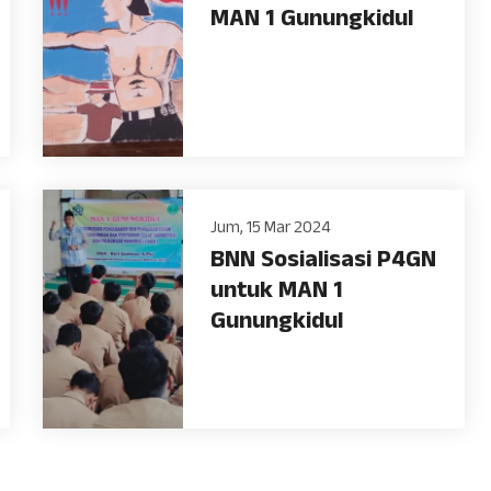
MAN 1 Gunungkidul
Jum, 15 Mar 2024
BNN Sosialisasi P4GN
untuk MAN 1
Gunungkidul