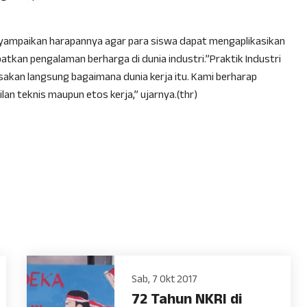
nyampaikan harapannya agar para siswa dapat mengaplikasikan
tkan pengalaman berharga di dunia industri.”Praktik Industri
akan langsung bagaimana dunia kerja itu. Kami berharap
lan teknis maupun etos kerja,” ujarnya.(thr)
Sab, 7 Okt 2017
72 Tahun NKRI di