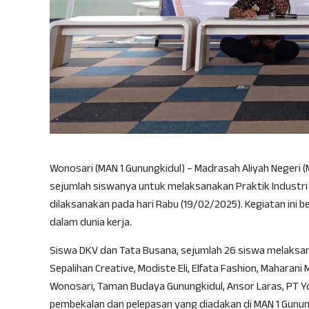
Wonosari (MAN 1 Gunungkidul) – Madrasah Aliyah Negeri 
sejumlah siswanya untuk melaksanakan Praktik Industri (PI
dilaksanakan pada hari Rabu (19/02/2025). Kegiatan ini
dalam dunia kerja.
Siswa DKV dan Tata Busana, sejumlah 26 siswa melaksanak
Sepalihan Creative, Modiste Eli, Elfata Fashion, Mahar
Wonosari, Taman Budaya Gunungkidul, Ansor Laras, PT Yo
pembekalan dan pelepasan yang diadakan di MAN 1 Gunung