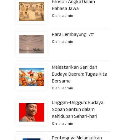
Filosofi Angka Dalam
Bahasa Jawa
Oleh : admin
Rara Lembayung. 7#
Oleh : admin
Melestarikan Seni dan
Budaya Daerah: Tugas Kita
Bersama
Oleh : admin
Unggah-Ungguh: Budaya
Sopan Santun dalam
Kehidupan Sehari-hari
Oleh : admin
Pentingnya Melanjutkan