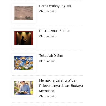
Rara Lembayung. 8#
Oleh : admin
Potret Anak Zaman
Oleh : admin
Tetaplah Di Sini
Oleh : admin
Memaknai Lafal Iqra’ dan
Relevansinya dalam Budaya
Membaca
Oleh : admin