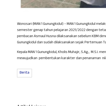
Wonosari (MAN 1 Gunungkidul) – MAN 1 Gunungkidul mela
semester genap tahun pelajaran 2021/2022 dengan tetap
pembacan Asmaul Husna dilaksanakan sebelum KBM dimulai.
Gunungkidul dan sudah dilaksanakan sejak Pertemuan Ta
Kepala MAN 1 Gunungkidul, Kholis Muhajir, S.Ag., M.S.I. m
mewujudkan pembentukan karakter dan penanaman nilai
Berita