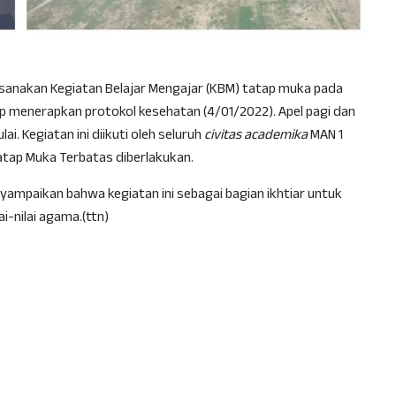
ksanakan Kegiatan Belajar Mengajar (KBM) tatap muka pada
 menerapkan protokol kesehatan (4/01/2022). Apel pagi dan
 Kegiatan ini diikuti oleh seluruh
civitas academika
MAN 1
tap Muka Terbatas diberlakukan.
enyampaikan bahwa kegiatan ini sebagai bagian ikhtiar untuk
-nilai agama.(ttn)