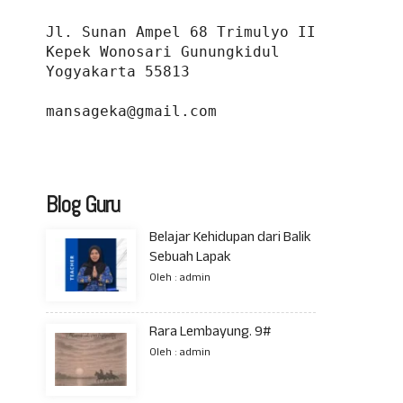
Jl. Sunan Ampel 68 Trimulyo II 
Kepek Wonosari Gunungkidul 
Yogyakarta 55813
mansageka@gmail.com
Blog Guru
Belajar Kehidupan dari Balik
Sebuah Lapak
Oleh : admin
Rara Lembayung. 9#
Oleh : admin