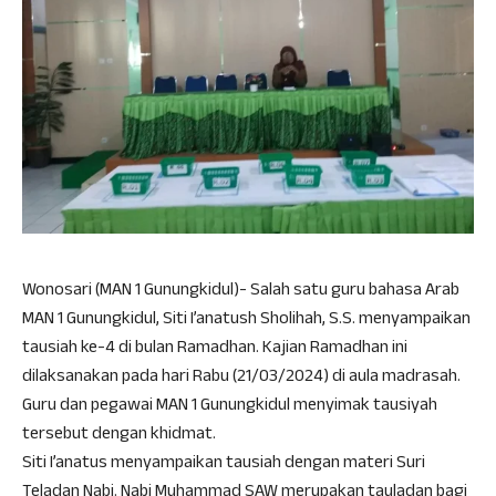
Wonosari (MAN 1 Gunungkidul)- Salah satu guru bahasa Arab
MAN 1 Gunungkidul, Siti I’anatush Sholihah, S.S. menyampaikan
tausiah ke-4 di bulan Ramadhan. Kajian Ramadhan ini
dilaksanakan pada hari Rabu (21/03/2024) di aula madrasah.
Guru dan pegawai MAN 1 Gunungkidul menyimak tausiyah
tersebut dengan khidmat.
Siti I’anatus menyampaikan tausiah dengan materi Suri
Teladan Nabi. Nabi Muhammad SAW merupakan tauladan bagi