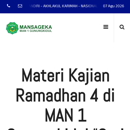
NTAP - MANDIRI - AKHLAKUL KARIMAH - NASIONALIS - TERAMPIL - ADAPTIF -
07 Agu 2026
Materi Kajian
Ramadhan 4 di
MAN 1