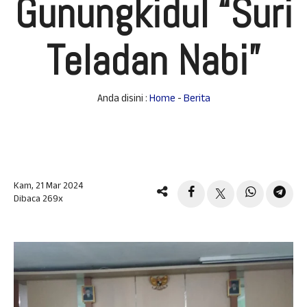
Gunungkidul “Suri
Teladan Nabi”
Anda disini :
Home
-
Berita
Kam, 21 Mar 2024
Dibaca 269x