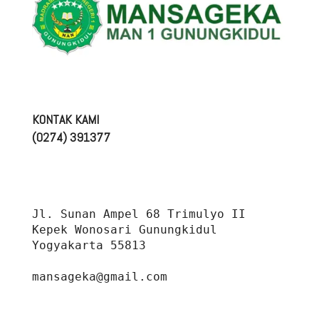
KONTAK KAMI
(0274) 391377
Jl. Sunan Ampel 68 Trimulyo II 
Kepek Wonosari Gunungkidul 
Yogyakarta 55813
mansageka@gmail.com