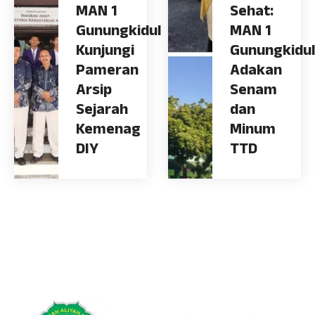
MAN 1
Sehat:
Gunungkidul
MAN 1
Kunjungi
Gunungkidul
Pameran
Adakan
Arsip
Senam
Sejarah
dan
Kemenag
Minum
DIY
TTD