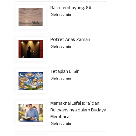
Rara Lembayung. 8#
Oleh : admin
Potret Anak Zaman
Oleh : admin
Tetaplah Di Sini
Oleh : admin
Memaknai Lafal Iqra’ dan
Relevansinya dalam Budaya
Membaca
Oleh : admin