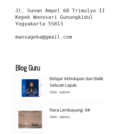
Jl. Sunan Ampel 68 Trimulyo II 
Kepek Wonosari Gunungkidul 
Yogyakarta 55813
mansageka@gmail.com
Blog Guru
Belajar Kehidupan dari Balik
Sebuah Lapak
Oleh : admin
Rara Lembayung. 9#
Oleh : admin