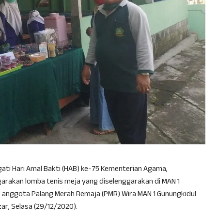
ati Hari Amal Bakti (HAB) ke-75 Kementerian Agama,
rakan lomba tenis meja yang diselenggarakan di MAN 1
, anggota Palang Merah Remaja (PMR) Wira MAN 1 Gunungkidul
r, Selasa (29/12/2020).