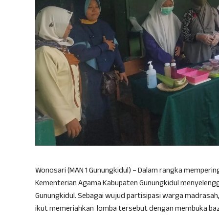
Wonosari (MAN 1 Gunungkidul) – Dalam rangka mempering
Kementerian Agama Kabupaten Gunungkidul menyelengga
Gunungkidul. Sebagai wujud partisipasi warga madrasah
ikut memeriahkan lomba tersebut dengan membuka baza