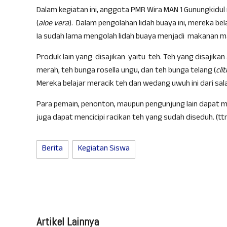
Dalam kegiatan ini, anggota PMR Wira MAN 1 Gunungkidul
(
aloe vera
). Dalam pengolahan lidah buaya ini, mereka bel
Ia sudah lama mengolah lidah buaya menjadi makanan 
Produk lain yang disajikan yaitu teh. Teh yang disajikan
merah, teh bunga rosella ungu, dan teh bunga telang (
cli
Mereka belajar meracik teh dan wedang uwuh ini dari sal
Para pemain, penonton, maupun pengunjung lain dapat me
juga dapat mencicipi racikan teh yang sudah diseduh. (tt
Berita
Kegiatan Siswa
Artikel Lainnya