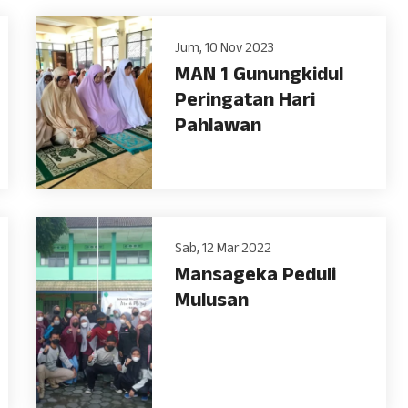
Jum, 10 Nov 2023
MAN 1 Gunungkidul
Peringatan Hari
Pahlawan
Sab, 12 Mar 2022
Mansageka Peduli
Mulusan