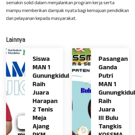
semakin solid dalam menjalankan program kerja serta
mampu memberikan dampak nyata bagi kemajuan pendidikan
dan pelayanan kepada masyarakat.
Lainnya
Siswa
Pasangan
MAN 1
Ganda
Gunungkidul
Putri
Raih
MAN 1
Juara
Gunungkidul
Harapan
Raih
2 Tenis
Juara
Meja
III Bulu
Ajang
Tangkis