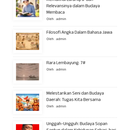
Memaknai Lafal Iqra’ dan
Relevansinya dalam Budaya
Membaca
Oleh : admin
Filosofi Angka Dalam Bahasa Jawa
Oleh : admin
Rara Lembayung. 7#
Oleh : admin
Melestarikan Seni dan Budaya
Daerah: Tugas Kita Bersama
Oleh : admin
Unggah-Ungguh: Budaya Sopan