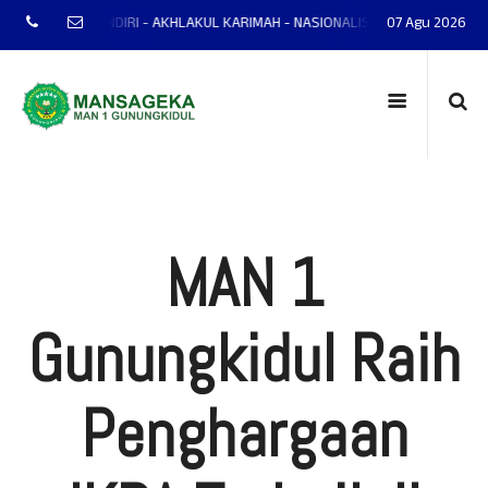
AP - MANDIRI - AKHLAKUL KARIMAH - NASIONALIS - TERAMPIL - ADAPTIF - 
07 Agu 2026
MAN 1
Gunungkidul Raih
Penghargaan