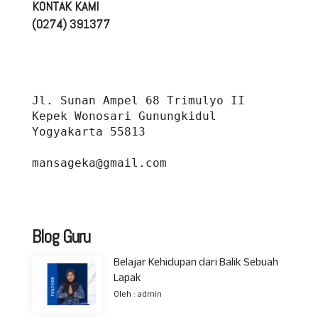
KONTAK KAMI
(0274) 391377
Jl. Sunan Ampel 68 Trimulyo II 
Kepek Wonosari Gunungkidul 
Yogyakarta 55813
mansageka@gmail.com
Blog Guru
Belajar Kehidupan dari Balik Sebuah
Lapak
Oleh : admin