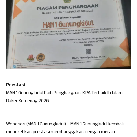
Prestasi
MAN 1 Gunungkidul Raih Penghargaan IKPA Terbaik II dalam
Raker Kemenag 2026
Wonosari (MAN 1 Gunungkidul) – MAN 1 Gunungkidul kembali
menorehkan prestasi membanggakan dengan meraih