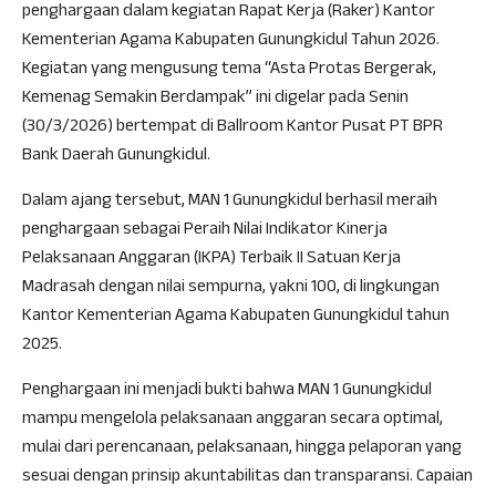
penghargaan dalam kegiatan Rapat Kerja (Raker) Kantor
Kementerian Agama Kabupaten Gunungkidul Tahun 2026.
Kegiatan yang mengusung tema “Asta Protas Bergerak,
Kemenag Semakin Berdampak” ini digelar pada Senin
(30/3/2026) bertempat di Ballroom Kantor Pusat PT BPR
Bank Daerah Gunungkidul.
Dalam ajang tersebut, MAN 1 Gunungkidul berhasil meraih
penghargaan sebagai Peraih Nilai Indikator Kinerja
Pelaksanaan Anggaran (IKPA) Terbaik II Satuan Kerja
Madrasah dengan nilai sempurna, yakni 100, di lingkungan
Kantor Kementerian Agama Kabupaten Gunungkidul tahun
2025.
Penghargaan ini menjadi bukti bahwa MAN 1 Gunungkidul
mampu mengelola pelaksanaan anggaran secara optimal,
mulai dari perencanaan, pelaksanaan, hingga pelaporan yang
sesuai dengan prinsip akuntabilitas dan transparansi. Capaian