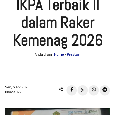
IKPA Terbaik II
dalam Raker
Kemenag 2026
Anda disini :
Home
-
Prestasi
Sen, 6 Apr 2026
Dibaca 32x