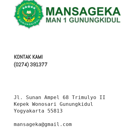
KONTAK KAMI
(0274) 391377
Jl. Sunan Ampel 68 Trimulyo II 
Kepek Wonosari Gunungkidul 
Yogyakarta 55813
mansageka@gmail.com