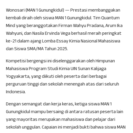
Wonosari (MAN 1 Gunungkidul) — Prestasi membanggakan
kembali diraih oleh siswa MAN 1 Gunungkidul. Tim Quantum
Mind yang beranggotakan Firman Wahyu Pradana, Arum Ika
Wahyuni, dan Nasila Ervinda Vega berhasil meraih peringkat
ke-21 dalam ajang Lomba Essay Kimia Nasional Mahasiswa
dan Siswa SMA/MA Tahun 2025.
Kompetisi bergengsi ini diselenggarakan oleh Himpunan
Mahasiswa Program Studi Kimia UIN Sunan Kalijaga
Yogyakarta, yang diikuti oleh peserta dari berbagai
perguruan tinggi dan sekolah menengah atas dari seluruh
Indonesia.
Dengan semangat dan kerja keras, ketiga siswa MAN 1
Gunungkidul mampu bersaing di antara ratusan peserta lain
yang mayoritas merupakan mahasiswa dan pelajar dari
sekolah unggulan. Capaian ini menjadi bukti bahwa siswa MAN