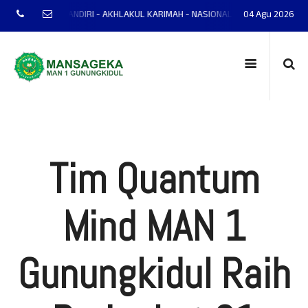
NTAP - MANDIRI - AKHLAKUL KARIMAH - NASIONALIS - TERAMPIL - ADAPTIF -
04 Agu 2026
Tim Quantum
Mind MAN 1
Gunungkidul Raih