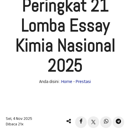
Peringkat 21
Lomba Essay
Kimia Nasional
2025
Anda disini :
Home
-
Prestasi
Sel, 4 Nov 2025
Dibaca 21x