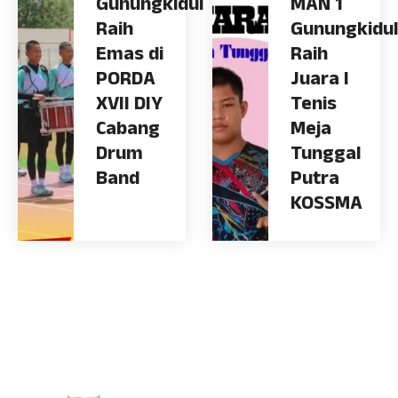
Gunungkidul
MAN 1
Raih
Gunungkidul
Emas di
Raih
PORDA
Juara I
XVII DIY
Tenis
Cabang
Meja
Drum
Tunggal
Band
Putra
KOSSMA