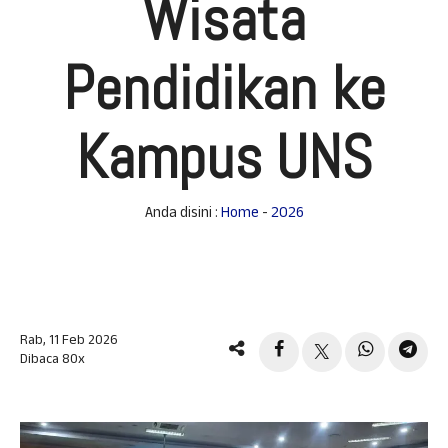
Wisata
Pendidikan ke
Kampus UNS
Anda disini :
Home
-
2026
Rab, 11 Feb 2026
Dibaca 80x