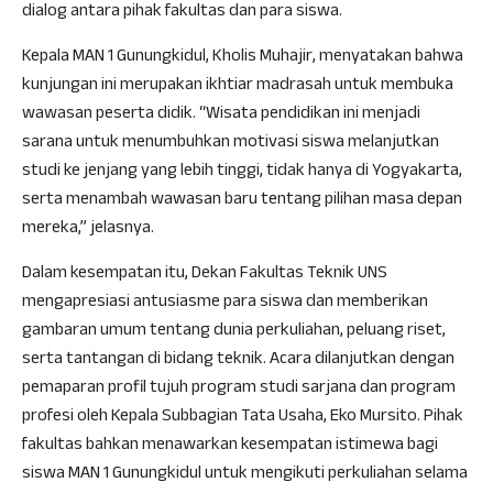
dialog antara pihak fakultas dan para siswa.
Kepala MAN 1 Gunungkidul, Kholis Muhajir, menyatakan bahwa
kunjungan ini merupakan ikhtiar madrasah untuk membuka
wawasan peserta didik. “Wisata pendidikan ini menjadi
sarana untuk menumbuhkan motivasi siswa melanjutkan
studi ke jenjang yang lebih tinggi, tidak hanya di Yogyakarta,
serta menambah wawasan baru tentang pilihan masa depan
mereka,” jelasnya.
Dalam kesempatan itu, Dekan Fakultas Teknik UNS
mengapresiasi antusiasme para siswa dan memberikan
gambaran umum tentang dunia perkuliahan, peluang riset,
serta tantangan di bidang teknik. Acara dilanjutkan dengan
pemaparan profil tujuh program studi sarjana dan program
profesi oleh Kepala Subbagian Tata Usaha, Eko Mursito. Pihak
fakultas bahkan menawarkan kesempatan istimewa bagi
siswa MAN 1 Gunungkidul untuk mengikuti perkuliahan selama