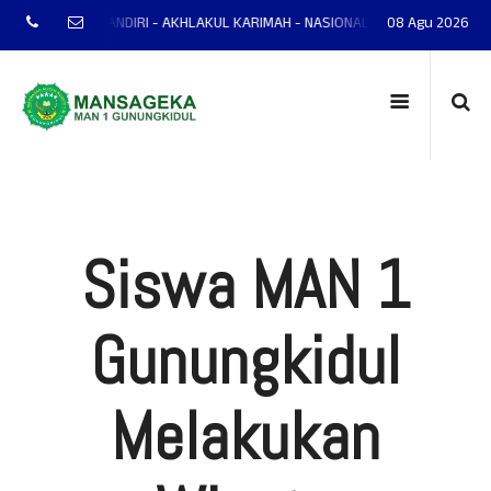
NTAP - MANDIRI - AKHLAKUL KARIMAH - NASIONALIS - TERAMPIL - ADAPTIF -
08 Agu 2026
Siswa MAN 1
Gunungkidul
Melakukan