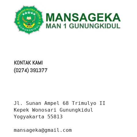
KONTAK KAMI
(0274) 391377
Jl. Sunan Ampel 68 Trimulyo II 
Kepek Wonosari Gunungkidul 
Yogyakarta 55813
mansageka@gmail.com