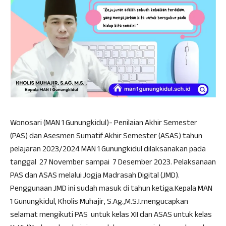
Wonosari (MAN 1 Gunungkidul)- Penilaian Akhir Semester
(PAS) dan Asesmen Sumatif Akhir Semester (ASAS) tahun
pelajaran 2023/2024 MAN 1 Gunungkidul dilaksanakan pada
tanggal 27 November sampai 7 Desember 2023. Pelaksanaan
PAS dan ASAS melalui Jogja Madrasah Digital (JMD).
Penggunaan JMD ini sudah masuk di tahun ketiga.Kepala MAN
1 Gunungkidul, Kholis Muhajir, S.Ag.,M.S.I.mengucapkan
selamat mengikuti PAS untuk kelas XII dan ASAS untuk kelas