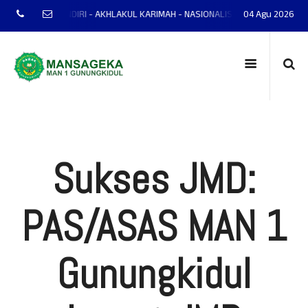
TAP - MANDIRI - AKHLAKUL KARIMAH - NASIONALIS - TERAMPIL - ADAPTIF - 
04 Agu 2026
Sukses JMD:
PAS/ASAS MAN 1
Gunungkidul