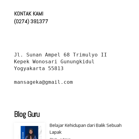
KONTAK KAMI
(0274) 391377
Jl. Sunan Ampel 68 Trimulyo II 
Kepek Wonosari Gunungkidul 
Yogyakarta 55813
mansageka@gmail.com
Blog Guru
Belajar Kehidupan dari Balik Sebuah
Lapak