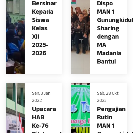
Bersinar
Dispo
Kepada
MAN 1
Siswa
Gunungkidul
Kelas
Sharing
XII
dengan
2025-
MA
2026
Madania
Bantul
Sen, 3 Jan
Sab, 28 Okt
2022
2023
Upacara
Pengajian
HAB
Rutin
Ke-76
MAN 1