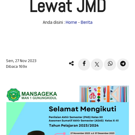
Lewat JMD
Anda disini :
Home
-
Berita
Sen, 27 Nov 2023
Dibaca 169x