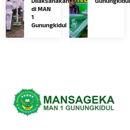
Dilaksanakan
Gunungkidul
di MAN
1
Gunungkidul