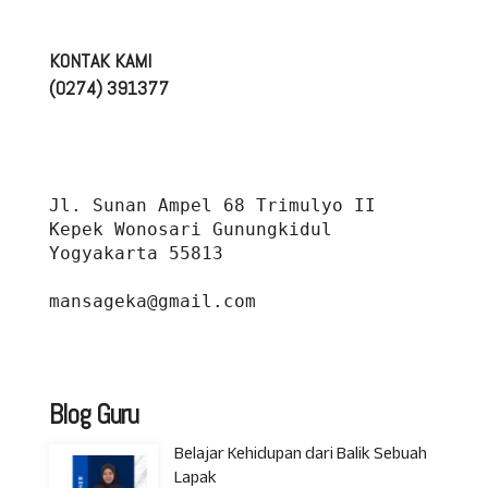
KONTAK KAMI
(0274) 391377
Jl. Sunan Ampel 68 Trimulyo II 
Kepek Wonosari Gunungkidul 
Yogyakarta 55813
mansageka@gmail.com
Blog Guru
Belajar Kehidupan dari Balik Sebuah
Lapak