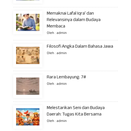
Memaknai Lafal Iqra’ dan
Relevansinya dalam Budaya
Membaca
Oleh : admin
Filosofi Angka Dalam Bahasa Jawa
Oleh : admin
Rara Lembayung. 7#
Oleh : admin
Melestarikan Seni dan Budaya
Daerah: Tugas Kita Bersama
Oleh : admin