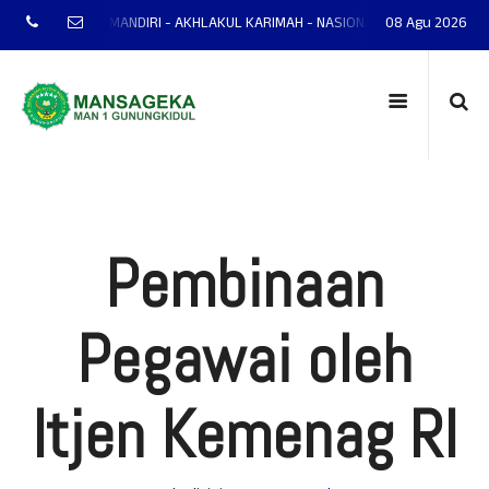
 MANTAP - MANDIRI - AKHLAKUL KARIMAH - NASIONALIS - TERAMPIL - ADAPT
08 Agu 2026
Pembinaan
Pegawai oleh
Itjen Kemenag RI