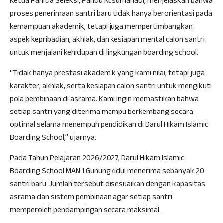
Ketua Panitia Seleksi, Pandu Kusumahadi, menjelaskan bahwa
proses penerimaan santri baru tidak hanya berorientasi pada
kemampuan akademik, tetapi juga mempertimbangkan
aspek kepribadian, akhlak, dan kesiapan mental calon santri
untuk menjalani kehidupan di lingkungan boarding school.
“Tidak hanya prestasi akademik yang kami nilai, tetapi juga
karakter, akhlak, serta kesiapan calon santri untuk mengikuti
pola pembinaan di asrama. Kami ingin memastikan bahwa
setiap santri yang diterima mampu berkembang secara
optimal selama menempuh pendidikan di Darul Hikam Islamic
Boarding School,” ujarnya.
Pada Tahun Pelajaran 2026/2027, Darul Hikam Islamic
Boarding School MAN 1 Gunungkidul menerima sebanyak 20
santri baru. Jumlah tersebut disesuaikan dengan kapasitas
asrama dan sistem pembinaan agar setiap santri
memperoleh pendampingan secara maksimal.