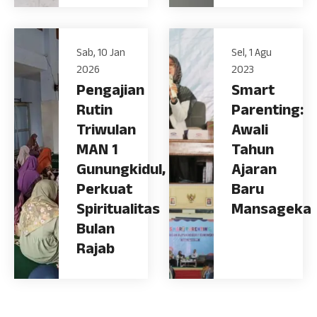
Sab, 10 Jan
Sel, 1 Agu
2026
2023
Pengajian
Smart
Rutin
Parenting:
Triwulan
Awali
MAN 1
Tahun
Gunungkidul,
Ajaran
Perkuat
Baru
Spiritualitas
Mansageka
Bulan
Rajab