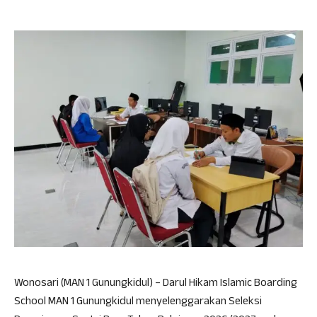
Wonosari (MAN 1 Gunungkidul) – Darul Hikam Islamic Boarding
School MAN 1 Gunungkidul menyelenggarakan Seleksi