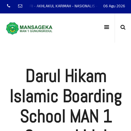
- MANDIRI - AKHLAKUL KARIMAH - NASIONALIS - TERAMPIL - ADAPTIF - PRES
06 Agu 2026
Darul Hikam
Islamic Boarding
School MAN 1