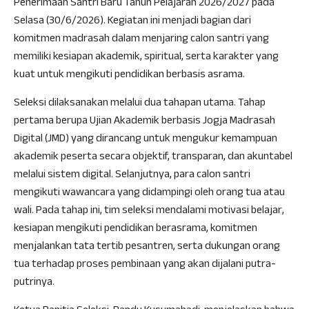
Penerimaan Santri Baru Tahun Pelajaran 2026/2027 pada
Selasa (30/6/2026). Kegiatan ini menjadi bagian dari
komitmen madrasah dalam menjaring calon santri yang
memiliki kesiapan akademik, spiritual, serta karakter yang
kuat untuk mengikuti pendidikan berbasis asrama.
Seleksi dilaksanakan melalui dua tahapan utama. Tahap
pertama berupa Ujian Akademik berbasis Jogja Madrasah
Digital (JMD) yang dirancang untuk mengukur kemampuan
akademik peserta secara objektif, transparan, dan akuntabel
melalui sistem digital. Selanjutnya, para calon santri
mengikuti wawancara yang didampingi oleh orang tua atau
wali. Pada tahap ini, tim seleksi mendalami motivasi belajar,
kesiapan mengikuti pendidikan berasrama, komitmen
menjalankan tata tertib pesantren, serta dukungan orang
tua terhadap proses pembinaan yang akan dijalani putra-
putrinya.