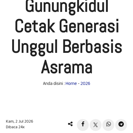
Gunungkidul
Cetak Generasi
Unggul Berbasis
Asrama
Anda disini :
Home
-
2026
Kam, 2 Jul 2026
Dibaca 24x