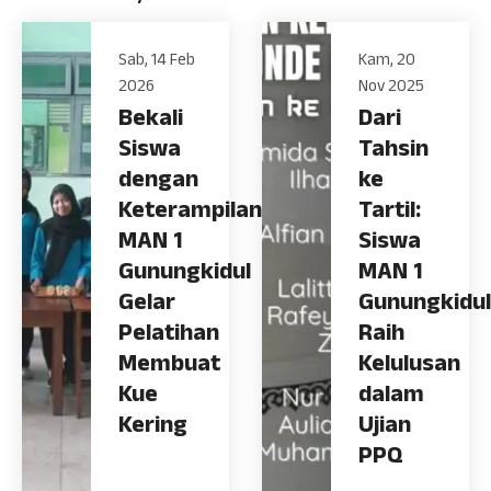
Sab, 14 Feb
Kam, 20
2026
Nov 2025
Bekali
Dari
Siswa
Tahsin
dengan
ke
Keterampilan,
Tartil:
MAN 1
Siswa
Gunungkidul
MAN 1
Gelar
Gunungkidul
Pelatihan
Raih
Membuat
Kelulusan
Kue
dalam
Kering
Ujian
PPQ