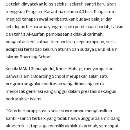
Setelah dinyatakan lolos seleksi, seluruh santri baru akan
mengikuti Program Karantina selama 40 hari. Program ini
menjadi tahapan awal pembentukan budaya belajar dan
kehidupan berasrama yang meliputi pembinaan ibadah, tahsin
dan tahfiz Al-Qur’an, pembiasaan akhlakul karimah,
penguatan kedisiplinan, kemandirian, kepemimpinan, serta
adaptasi terhadap seluruh aturan dan budaya Darul Hikam
Islamic Boarding School.
Kepala MAN 1 Gunungkidul, Kholis Muhajir, menyampaikan
bahwa Islamic Boarding School merupakan salah satu
program unggulan madrasah yang dirancang untuk
mencetak generasi yang unggul dalam prestasi sekaligus
berkarakter Islami.
“Kami berharap proses seleksi ini mampu menghasilkan
santri-santri terbaik yang tidak hanya unggul dalam bidang
akademik, tetapi juga memiliki akhlakul karimah, semangat