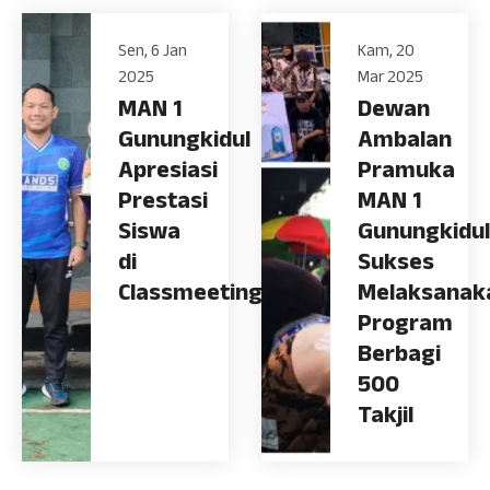
Sen, 6 Jan
Kam, 20
2025
Mar 2025
MAN 1
Dewan
Gunungkidul
Ambalan
Apresiasi
Pramuka
Prestasi
MAN 1
Siswa
Gunungkidul
di
Sukses
Classmeeting
Melaksanak
Program
Berbagi
500
Takjil