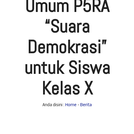
Umum P5RA
“Suara
Demokrasi”
untuk Siswa
Kelas X
Anda disini :
Home
-
Berita