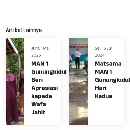
Artikel Lainnya
Jum, 1 Mei
Sel, 16 Jul
2026
2024
MAN 1
Matsama
Gunungkidul
MAN 1
Beri
Gunungkidul
Apresiasi
Hari
kepada
Kedua
Wafa
Jahit