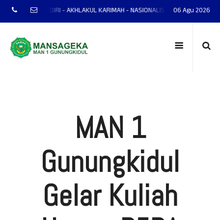
AP - MANDIRI - AKHLAKUL KARIMAH - NASIONALIS - TERAMPIL - ADAPTIF - P
06 Agu 2026
MAN 1
Gunungkidul
Gelar Kuliah