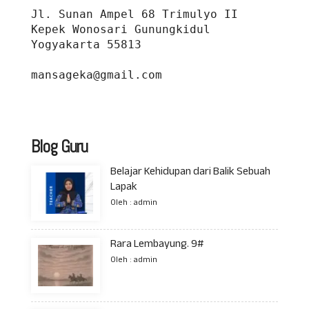
Jl. Sunan Ampel 68 Trimulyo II 
Kepek Wonosari Gunungkidul 
Yogyakarta 55813
mansageka@gmail.com
Blog Guru
Belajar Kehidupan dari Balik Sebuah
Lapak
Oleh : admin
Rara Lembayung. 9#
Oleh : admin