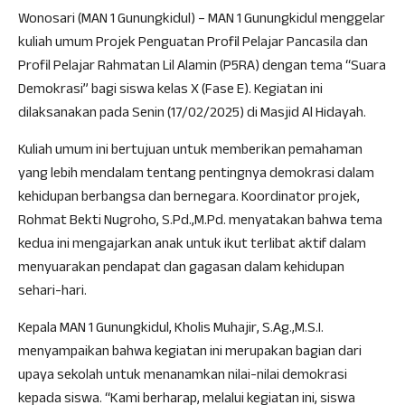
Wonosari (MAN 1 Gunungkidul) – MAN 1 Gunungkidul menggelar
kuliah umum Projek Penguatan Profil Pelajar Pancasila dan
Profil Pelajar Rahmatan Lil Alamin (P5RA) dengan tema “Suara
Demokrasi” bagi siswa kelas X (Fase E). Kegiatan ini
dilaksanakan pada Senin (17/02/2025) di Masjid Al Hidayah.
Kuliah umum ini bertujuan untuk memberikan pemahaman
yang lebih mendalam tentang pentingnya demokrasi dalam
kehidupan berbangsa dan bernegara. Koordinator projek,
Rohmat Bekti Nugroho, S.Pd.,M.Pd. menyatakan bahwa tema
kedua ini mengajarkan anak untuk ikut terlibat aktif dalam
menyuarakan pendapat dan gagasan dalam kehidupan
sehari-hari.
Kepala MAN 1 Gunungkidul, Kholis Muhajir, S.Ag.,M.S.I.
menyampaikan bahwa kegiatan ini merupakan bagian dari
upaya sekolah untuk menanamkan nilai-nilai demokrasi
kepada siswa. “Kami berharap, melalui kegiatan ini, siswa