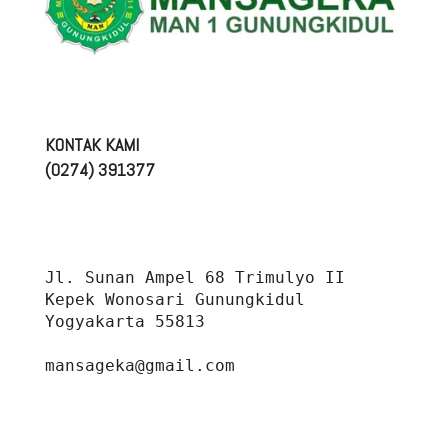
KONTAK KAMI
(0274) 391377
Jl. Sunan Ampel 68 Trimulyo II 
Kepek Wonosari Gunungkidul 
Yogyakarta 55813
mansageka@gmail.com