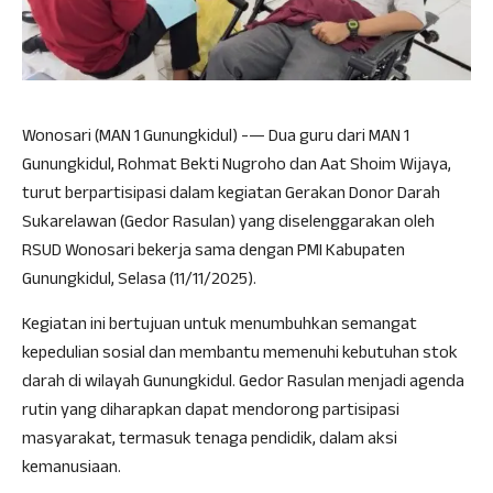
Wonosari (MAN 1 Gunungkidul) -— Dua guru dari MAN 1
Gunungkidul, Rohmat Bekti Nugroho dan Aat Shoim Wijaya,
turut berpartisipasi dalam kegiatan Gerakan Donor Darah
Sukarelawan (Gedor Rasulan) yang diselenggarakan oleh
RSUD Wonosari bekerja sama dengan PMI Kabupaten
Gunungkidul, Selasa (11/11/2025).
Kegiatan ini bertujuan untuk menumbuhkan semangat
kepedulian sosial dan membantu memenuhi kebutuhan stok
darah di wilayah Gunungkidul. Gedor Rasulan menjadi agenda
rutin yang diharapkan dapat mendorong partisipasi
masyarakat, termasuk tenaga pendidik, dalam aksi
kemanusiaan.