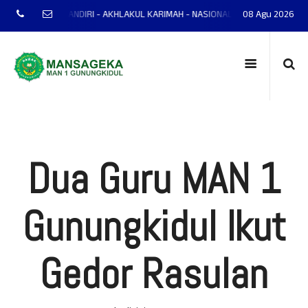
NTAP - MANDIRI - AKHLAKUL KARIMAH - NASIONALIS - TERAMPIL - ADAPTIF -
08 Agu 2026
Dua Guru MAN 1
Gunungkidul Ikut
Gedor Rasulan