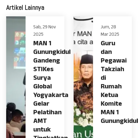
Artikel Lainnya
Sab, 29 Nov
Jum, 28
2025
Mar 2025
MAN 1
Guru
Gunungkidul
dan
Gandeng
Pegawai
STIKes
Takziah
Surya
di
Global
Rumah
Yogyakarta
Ketua
Gelar
Komite
Pelatihan
MAN 1
AMT
Gunungkidul
untuk