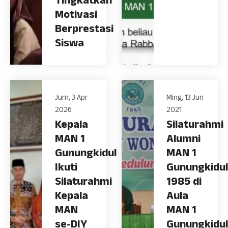
Tingkatkan
Motivasi
Berprestasi
Siswa
Jum, 3 Apr
Ming, 13 Jun
2026
2021
Kepala
Silaturahmi
MAN 1
Alumni
Gunungkidul
MAN 1
Ikuti
Gunungkidul
Silaturahmi
1985 di
Kepala
Aula
MAN
MAN 1
se-DIY
Gunungkidul