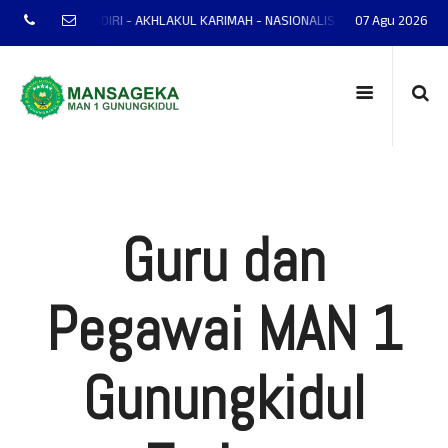
TAP - MANDIRI - AKHLAKUL KARIMAH - NASIONALIS - TERAMPIL - ADAPTIF -
07 Agu 2026
Guru dan
Pegawai MAN 1
Gunungkidul