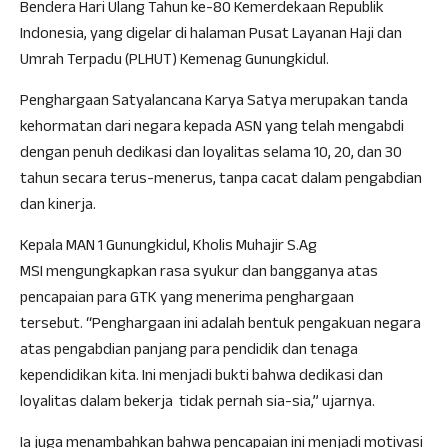
Bendera Hari Ulang Tahun ke-80 Kemerdekaan Republik
Indonesia, yang digelar di halaman Pusat Layanan Haji dan
Umrah Terpadu (PLHUT) Kemenag Gunungkidul.
Penghargaan Satyalancana Karya Satya merupakan tanda
kehormatan dari negara kepada ASN yang telah mengabdi
dengan penuh dedikasi dan loyalitas selama 10, 20, dan 30
tahun secara terus-menerus, tanpa cacat dalam pengabdian
dan kinerja.
Kepala MAN 1 Gunungkidul, Kholis Muhajir S.Ag
MSI mengungkapkan rasa syukur dan bangganya atas
pencapaian para GTK yang menerima penghargaan
tersebut. “Penghargaan ini adalah bentuk pengakuan negara
atas pengabdian panjang para pendidik dan tenaga
kependidikan kita. Ini menjadi bukti bahwa dedikasi dan
loyalitas dalam bekerja tidak pernah sia-sia,” ujarnya.
Ia juga menambahkan bahwa pencapaian ini menjadi motivasi