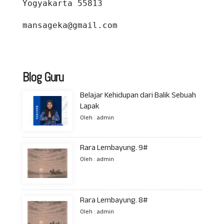
Yogyakarta 55813
mansageka@gmail.com
Blog Guru
Belajar Kehidupan dari Balik Sebuah
Lapak
Oleh : admin
Rara Lembayung. 9#
Oleh : admin
Rara Lembayung. 8#
Oleh : admin