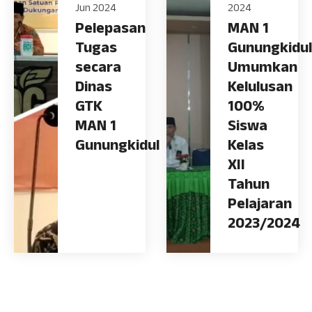
Jun 2024
2024
Pelepasan
MAN 1
Tugas
Gunungkidul
secara
Umumkan
Dinas
Kelulusan
GTK
100%
MAN 1
Siswa
Gunungkidul
Kelas
XII
Tahun
Pelajaran
2023/2024