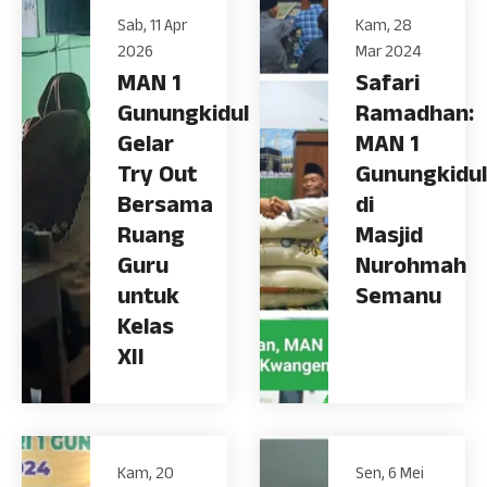
Sab, 11 Apr
Kam, 28
2026
Mar 2024
MAN 1
Safari
Gunungkidul
Ramadhan:
Gelar
MAN 1
Try Out
Gunungkidul
Bersama
di
Ruang
Masjid
Guru
Nurohmah
untuk
Semanu
Kelas
XII
Kam, 20
Sen, 6 Mei