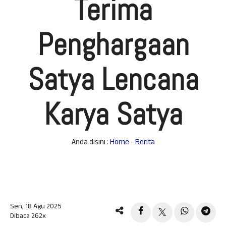
Terima
Penghargaan
Satya Lencana
Karya Satya
Anda disini :
Home
-
Berita
Sen, 18 Agu 2025
Dibaca 262x