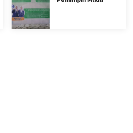
Pemimpin Muda