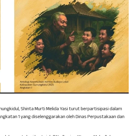
ungkidul, Shinta Murti Melida Yasi turut berpartisipasi dalam
Angkatan 1 yang diselenggarakan oleh Dinas Perpustakaan dan