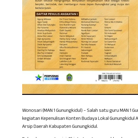
Wonosari (MAN 1 Gunungkidul) – Salah satu guru MAN 1 Gun
kegiatan Kepenulisan Konten Budaya Lokal Gunungkidul 
Arsip Daerah Kabupaten Gunungkidul.