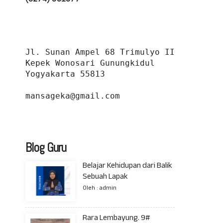
Jl. Sunan Ampel 68 Trimulyo II 
Kepek Wonosari Gunungkidul 
Yogyakarta 55813
mansageka@gmail.com
Blog Guru
Belajar Kehidupan dari Balik
Sebuah Lapak
Oleh : admin
Rara Lembayung. 9#