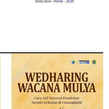
Anda disini :
Home
-
2025