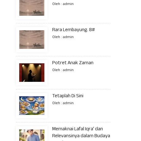
Oleh : admin
Rara Lembayung. 8#
Oleh : admin
Potret Anak Zaman
Oleh : admin
Tetaplah Di Sini
Oleh : admin
Memaknai Lafal Iqra’ dan
Relevansinya dalam Budaya