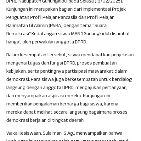
DPRD Kabupaten Gunungkidul pada Selasa (18/02/2025).
Kunjungan ini merupakan bagian dari implementasi Projek
Penguatan Profil Pelajar Pancasila dan Profil Pelajar
Rahmatan Lil Alamin (P5RA) dengan tema “Suara
Demokrasi”.Kedatangan siswa MAN 1 Gunungkidul disambut
hangat oleh perwakilan anggota DPRD.
Dalam kesempatan tersebut, siswa mendapatkan penjelasan
mengenai tugas dan fungsi DPRD, proses pembuatan
kebijakan, serta pentingnya partisipasi masyarakat dalam
demokrasi. Para siswa juga berkesempatan untuk berdialog
langsung dengan anggota DPRD, mengajukan pertanyaan,
dan menyampaikan aspirasi mereka. Kunjungan ini
memberikan pengalaman berharga bagi siswa, karena
mereka dapat melihat secara langsung bagaimana proses
demokrasi berjalan di tingkat daerah.
Waka Kesiswaan, Sulaiman, S.Ag., menyampaikan bahwa