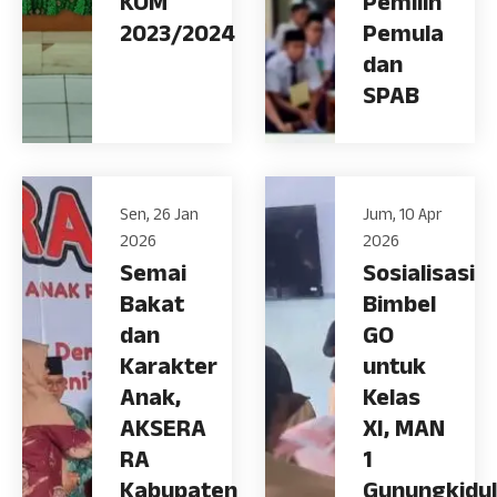
KOM
Pemilih
2023/2024
Pemula
dan
SPAB
Sen, 26 Jan
Jum, 10 Apr
2026
2026
Semai
Sosialisasi
Bakat
Bimbel
dan
GO
Karakter
untuk
Anak,
Kelas
AKSERA
XI, MAN
RA
1
Kabupaten
Gunungkidul