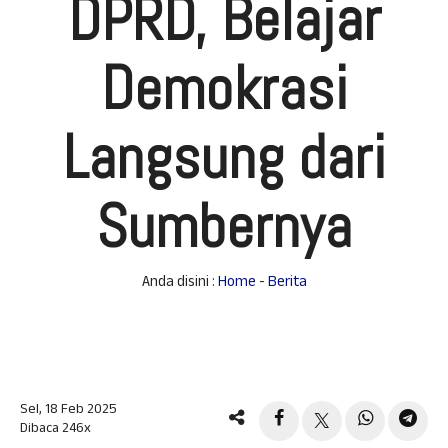
DPRD, Belajar
Demokrasi
Langsung dari
Sumbernya
Anda disini :
Home
-
Berita
Sel, 18 Feb 2025
Dibaca 246x