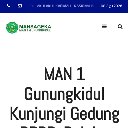
 - MANDIRI - AKHLAKUL KARIMAH - NASIONALIS - TERAMPIL - ADAPTIF - PR
08 Agu 2026
MAN 1
Gunungkidul
Kunjungi Gedung