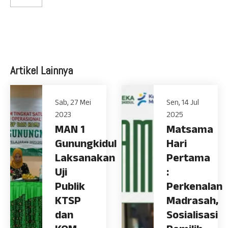
Artikel Lainnya
Sab, 27 Mei
Sen, 14 Jul
2023
2025
MAN 1
Matsama
Gunungkidul
Hari
Laksanakan
Pertama
Uji
:
Publik
Perkenalan
KTSP
Madrasah,
dan
Sosialisasi