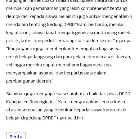
kunjungan ini merupakan salah satu upaya madrasah untuk
memberikan pemahaman yang lebih komprehensif tentang
demokrasi kepada siswa. Selain itu juga untuk mengenal lebih
mendalam tentang Gedung DPRD.”Kami berharap, melalui
kegiatan ini, siswa dapat menjadi generasi muda yang melek
politik, kritis, dan peduli terhadap isu-isu demokrasi,” ujarnya.
“Kunjungan ini juga memberikan kesempatan bagi siswa
untuk belajar langsung dari para pelaku demokrasi di daerah,
sehingga mereka dapat memahami bagaimana cara
menyampaikan aspirasi dan berpartisipasi dalam
pembangunan daerah.”
Sulaiman juga mengapresiasi sambutan baik dari pihak DPRD
Kabupaten Gunungkidul. “Kami mengucapkan terima kasih
atas kesempatan yang diberikan kepada siswa kami untuk
belajar di gedung DPRD,” ujarnya.(thr)
Berita