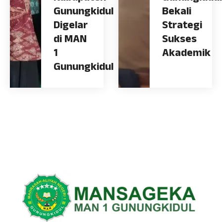
Gunungkidul
Bekali
Digelar
Strategi
di MAN
Sukses
1
Akademik
Gunungkidul