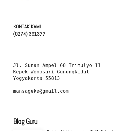
KONTAK KAMI
(0274) 391377
Jl. Sunan Ampel 68 Trimulyo II 
Kepek Wonosari Gunungkidul 
Yogyakarta 55813
mansageka@gmail.com
Blog Guru