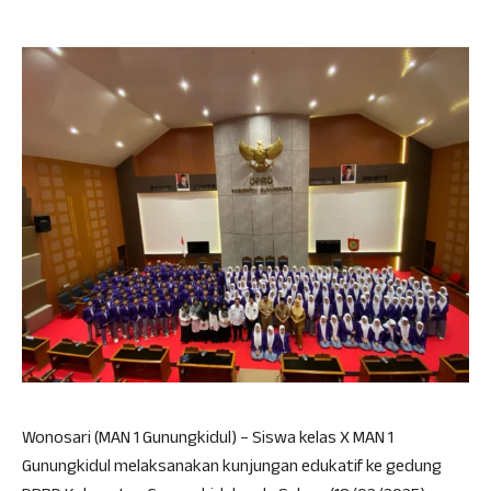
Wonosari (MAN 1 Gunungkidul) – Siswa kelas X MAN 1
Gunungkidul melaksanakan kunjungan edukatif ke gedung