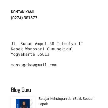
KONTAK KAMI
(0274) 391377
Jl. Sunan Ampel 68 Trimulyo II 
Kepek Wonosari Gunungkidul 
Yogyakarta 55813
mansageka@gmail.com
Blog Guru
Belajar Kehidupan dari Balik Sebuah
Lapak