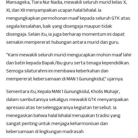
Mansageka, Tiara Nur Nadia, mewakili seluruh murid kelas X,
XI, dan XII menyampaikan ucapan halal bihalal. Ia
mengungkapkan permohonan maaf kepada seluruh GTK atas
segala kesalahan, baik yang disengaja maupun tidak
disengaja. Selain itu, ia juga berharap momentum ini dapat
semakin mempererat hubungan antara murid dan guru.
“Kami mewakili seluruh murid mengucapkan mohon maaf lahir
dan batin kepada Bapak/Ibu guru serta tenaga kependidikan.
Semoga silaturahmi ini membawa keberkahan dan
mempererat kebersamaan di MAN 1 Gunungkidul,” ujarnya.
Sementara itu, Kepala MAN 1 Gunungkidul, Kholis Muhajir,
dalam sambutannya sekaligus mewakili GTK menyampaikan
apresiasi atas terselenggaranya kegiatan tersebut. Ia
menegaskan bahwa halal bihalal merupakan tradisi yang
sangat penting untuk menjaga keharmonisan dan
kebersamaan di lingkungan madrasah.