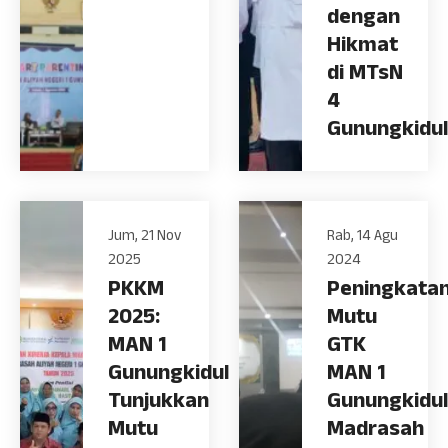
dengan
Hikmat
di MTsN
4
Gunungkidul
Jum, 21 Nov
Rab, 14 Agu
2025
2024
PKKM
Peningkata
2025:
Mutu
MAN 1
GTK
Gunungkidul
MAN 1
Tunjukkan
Gunungkidul
Mutu
Madrasah