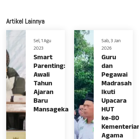
Artikel Lainnya
Sel, 1 Agu
Sab, 3 Jan
2023
2026
Smart
Guru
Parenting:
dan
Awali
Pegawai
Tahun
Madrasah
Ajaran
Ikuti
Baru
Upacara
Mansageka
HUT
ke-80
Kementeria
Agama