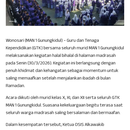
Wonosari (MAN 1 Gunungkidul) – Guru dan Tenaga
Kependidikan (GTK) bersama seluruh murid MAN 1 Gunungkidul
melaksanakan kegiatan halal bihalal di halaman madrasah
pada Senin (30/3/2026). Kegiatan ini berlangsung dengan
penuh khidmat dan kehangatan sebagai momentum untuk
saling memaafkan setelah menjalankan ibadah di bulan
Ramadan.
Acara diikuti oleh murid kelas X, XI, dan XII serta seluruh GTK
MAN 1 Gunungkidul. Suasana kekeluargaan begitu terasa saat
seluruh warga madrasah saling bersalaman dan bermaafan.
Dalam kesempatan tersebut, Ketua OSIS Alkawakib