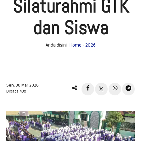
Silaturahmi GTK
dan Siswa
Anda disini :
Home
-
2026
Sen, 30 Mar 2026
Dibaca 43x