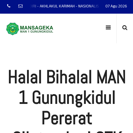
P - MANDIRI - AKHLAKUL KARIMAH - NASIONALIS - TERAMPIL - ADAPTIF - P
07 Agu 2026
Halal Bihalal MAN
1 Gunungkidul
Pererat