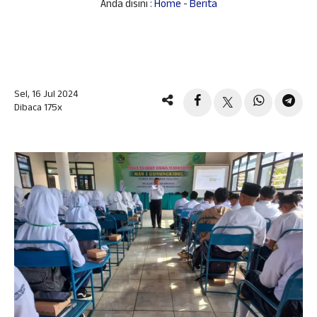
Anda disini :
Home
-
Berita
Sel, 16 Jul 2024
Dibaca 175x