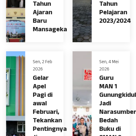
Tahun
Tahun
Ajaran
Pelajaran
Baru
2023/2024
Mansageka
Sen, 2 Feb
Sen, 4 Mei
2026
2026
Gelar
Guru
Apel
MAN 1
Pagi di
Gunungkidul
awal
Jadi
Februari,
Narasumbe
Tekankan
Bedah
Pentingnya
Buku di