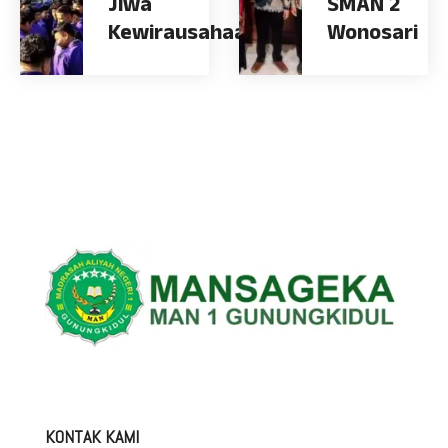
Jiwa
SMAN 2
Kewirausahaan
Wonosari
KONTAK KAMI