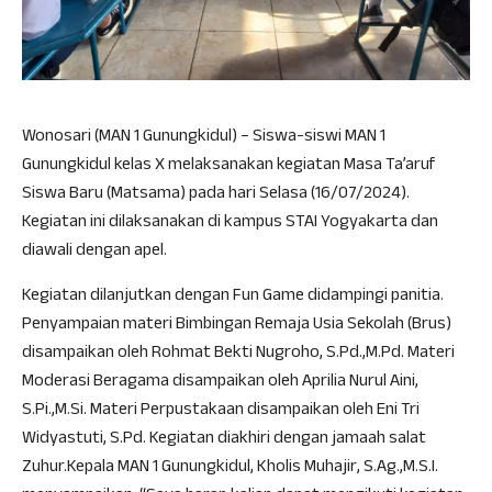
Wonosari (MAN 1 Gunungkidul) – Siswa-siswi MAN 1
Gunungkidul kelas X melaksanakan kegiatan Masa Ta’aruf
Siswa Baru (Matsama) pada hari Selasa (16/07/2024).
Kegiatan ini dilaksanakan di kampus STAI Yogyakarta dan
diawali dengan apel.
Kegiatan dilanjutkan dengan Fun Game didampingi panitia.
Penyampaian materi Bimbingan Remaja Usia Sekolah (Brus)
disampaikan oleh Rohmat Bekti Nugroho, S.Pd.,M.Pd. Materi
Moderasi Beragama disampaikan oleh Aprilia Nurul Aini,
S.Pi.,M.Si. Materi Perpustakaan disampaikan oleh Eni Tri
Widyastuti, S.Pd. Kegiatan diakhiri dengan jamaah salat
Zuhur.Kepala MAN 1 Gunungkidul, Kholis Muhajir, S.Ag.,M.S.I.