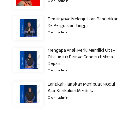
Oleh : admin
Pentingnya Melanjutkan Pendidikan
Ke Perguruan Tinggi
Oleh : admin
Mengapa Anak Perlu Memiliki Cita-
Cita untuk Dirinya Sendiri di Masa
Depan
Oleh : admin
Langkah-langkah Membuat Modul
Ajar Kurikulum Merdeka
Oleh : admin