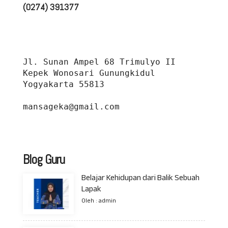
(0274) 391377
Jl. Sunan Ampel 68 Trimulyo II 
Kepek Wonosari Gunungkidul 
Yogyakarta 55813
mansageka@gmail.com
Blog Guru
Belajar Kehidupan dari Balik Sebuah
Lapak
Oleh : admin