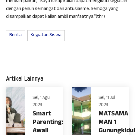
menyampaikan, “Saya harap kalian dapat mengikuti kegiatan
dengan penuh semangat dan antusiasme. Semoga yang
disampaikan dapat kalian ambil manfaatnya.”(thr)
Berita
Kegiatan Siswa
Artikel Lainnya
Sel, 1 Agu
Sel, 11 Jul
2023
2023
Smart
MATSAMA
Parenting:
MAN 1
Awali
Gunungkidul