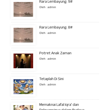
Rara Lembayung. 9#
Oleh : admin
Rara Lembayung. 8#
Oleh : admin
Potret Anak Zaman
Oleh : admin
Tetaplah Di Sini
Oleh : admin
Memaknai Lafal Iqra’ dan