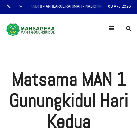
NTAP - MANDIRI - AKHLAKUL KARIMAH - NASIONALIS - TERAMPIL - ADAPTIF 
08 Agu 2026
Matsama MAN 1
Gunungkidul Hari
Kedua