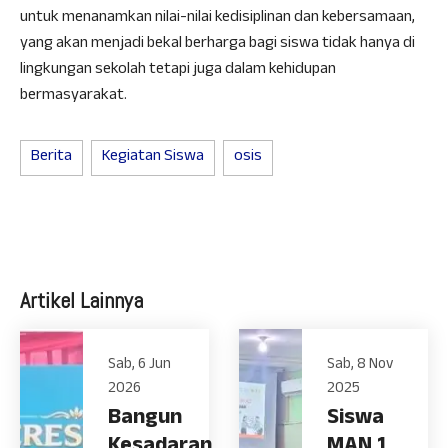
untuk menanamkan nilai-nilai kedisiplinan dan kebersamaan,
yang akan menjadi bekal berharga bagi siswa tidak hanya di
lingkungan sekolah tetapi juga dalam kehidupan
bermasyarakat.
Berita
Kegiatan Siswa
osis
Artikel Lainnya
Sab, 6 Jun
Sab, 8 Nov
2026
2025
Bangun
Siswa
Kesadaran
MAN 1