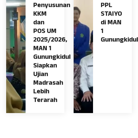
Penyusunan
PPL
KKM
STAIYO
dan
di MAN
POS UM
1
2025/2026,
Gunungkidul
MAN 1
Gunungkidul
Siapkan
Ujian
Madrasah
Lebih
Terarah