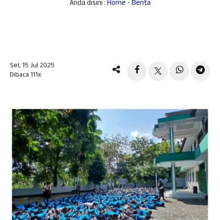
Anda disini :
Home
-
Berita
Sel, 15 Jul 2025
Dibaca 111x