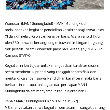
Wonosari (MAN 1 Gunungkidul) – MAN 1 Gunungkidul
melaksanakan kegiatan pendidikan karakter bagi siswa kelas
XI dan XII melalui kegiatan baris berbaris. Acara yang diikuti
oleh 360 siswa ini berlangsung di bawah bimbingan langsung
dari pelatih Koramil Wonosari pada hari Selasa, (15/7/2025) di
Kampus STAIYO.
Kegiatan ini bertujuan untuk menguatkan karakter disiplin
serta membentuk pribadi yang tangguh secara fisik dan
mental di kalangan siswa. Pendidikan karakter melalui baris
berbaris ini merupakan bagian dari persiapan MAN 1
Gunungkidul dalam menyambut tahun ajaran baru.
Kepala MAN 1 Gunungkidul, Kholis Muhajir S.Ag
MSI menyatakan bahwa kegiatan semacam ini sangat penting