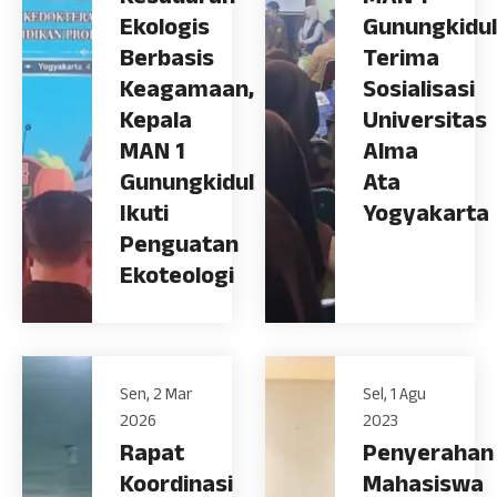
Ekologis
Gunungkidul
Berbasis
Terima
Keagamaan,
Sosialisasi
Kepala
Universitas
MAN 1
Alma
Gunungkidul
Ata
Ikuti
Yogyakarta
Penguatan
Ekoteologi
Sen, 2 Mar
Sel, 1 Agu
2026
2023
Rapat
Penyerahan
Koordinasi
Mahasiswa