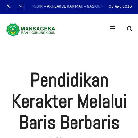
MANTAP - MANDIRI - AKHLAKUL KARIMAH - NASIONALIS - TERAMPIL - ADAPTIF
08 Agu 2026
Pendidikan
Kerakter Melalui
Baris Berbaris