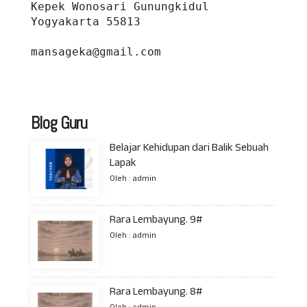
Kepek Wonosari Gunungkidul 
Yogyakarta 55813
mansageka@gmail.com
Blog Guru
Belajar Kehidupan dari Balik Sebuah
Lapak
Oleh : admin
Rara Lembayung. 9#
Oleh : admin
Rara Lembayung. 8#