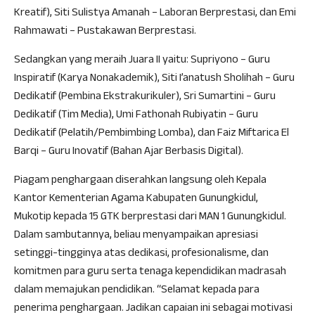
Kreatif), Siti Sulistya Amanah – Laboran Berprestasi, dan Emi
Rahmawati – Pustakawan Berprestasi.
Sedangkan yang meraih Juara II yaitu: Supriyono – Guru
Inspiratif (Karya Nonakademik), Siti I’anatush Sholihah – Guru
Dedikatif (Pembina Ekstrakurikuler), Sri Sumartini – Guru
Dedikatif (Tim Media), Umi Fathonah Rubiyatin – Guru
Dedikatif (Pelatih/Pembimbing Lomba), dan Faiz Miftarica El
Barqi – Guru Inovatif (Bahan Ajar Berbasis Digital).
Piagam penghargaan diserahkan langsung oleh Kepala
Kantor Kementerian Agama Kabupaten Gunungkidul,
Mukotip kepada 15 GTK berprestasi dari MAN 1 Gunungkidul.
Dalam sambutannya, beliau menyampaikan apresiasi
setinggi-tingginya atas dedikasi, profesionalisme, dan
komitmen para guru serta tenaga kependidikan madrasah
dalam memajukan pendidikan. “Selamat kepada para
penerima penghargaan. Jadikan capaian ini sebagai motivasi