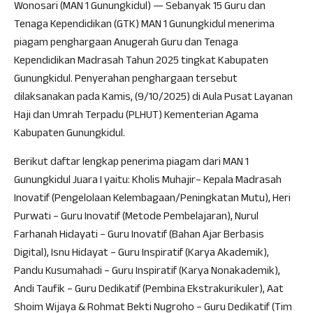
Wonosari (MAN 1 Gunungkidul) — Sebanyak 15 Guru dan
Tenaga Kependidikan (GTK) MAN 1 Gunungkidul menerima
piagam penghargaan Anugerah Guru dan Tenaga
Kependidikan Madrasah Tahun 2025 tingkat Kabupaten
Gunungkidul. Penyerahan penghargaan tersebut
dilaksanakan pada Kamis, (9/10/2025) di Aula Pusat Layanan
Haji dan Umrah Terpadu (PLHUT) Kementerian Agama
Kabupaten Gunungkidul.
Berikut daftar lengkap penerima piagam dari MAN 1
Gunungkidul Juara I yaitu: Kholis Muhajir– Kepala Madrasah
Inovatif (Pengelolaan Kelembagaan/Peningkatan Mutu), Heri
Purwati – Guru Inovatif (Metode Pembelajaran), Nurul
Farhanah Hidayati – Guru Inovatif (Bahan Ajar Berbasis
Digital), Isnu Hidayat – Guru Inspiratif (Karya Akademik),
Pandu Kusumahadi – Guru Inspiratif (Karya Nonakademik),
Andi Taufik – Guru Dedikatif (Pembina Ekstrakurikuler), Aat
Shoim Wijaya & Rohmat Bekti Nugroho – Guru Dedikatif (Tim