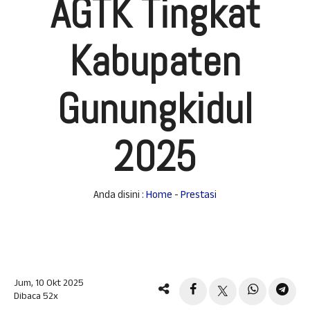
AGTK Tingkat
Kabupaten
Gunungkidul
2025
Anda disini :
Home
-
Prestasi
Jum, 10 Okt 2025
Dibaca 52x