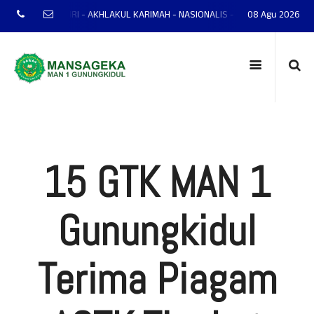
P - MANDIRI - AKHLAKUL KARIMAH - NASIONALIS - TERAMPIL - ADAPTIF - P
08 Agu 2026
15 GTK MAN 1
Gunungkidul
Terima Piagam