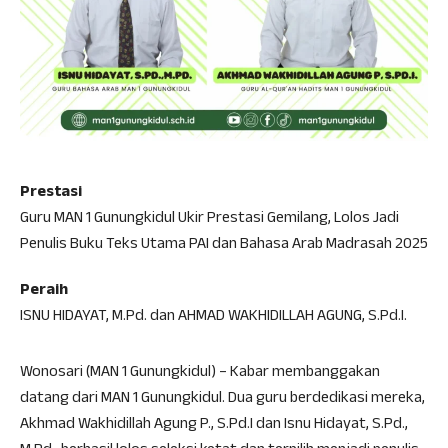
Prestasi
Guru MAN 1 Gunungkidul Ukir Prestasi Gemilang, Lolos Jadi
Penulis Buku Teks Utama PAI dan Bahasa Arab Madrasah 2025
Peraih
ISNU HIDAYAT, M.Pd. dan AHMAD WAKHIDILLAH AGUNG, S.Pd.I.
Wonosari (MAN 1 Gunungkidul) – Kabar membanggakan
datang dari MAN 1 Gunungkidul. Dua guru berdedikasi mereka,
Akhmad Wakhidillah Agung P., S.Pd.I dan Isnu Hidayat, S.Pd.,