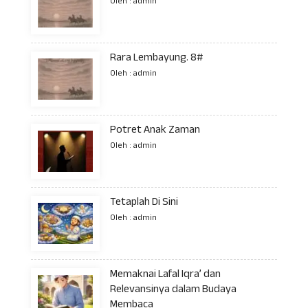
Oleh : admin
Rara Lembayung. 8#
Oleh : admin
Potret Anak Zaman
Oleh : admin
Tetaplah Di Sini
Oleh : admin
Memaknai Lafal Iqra’ dan
Relevansinya dalam Budaya
Membaca