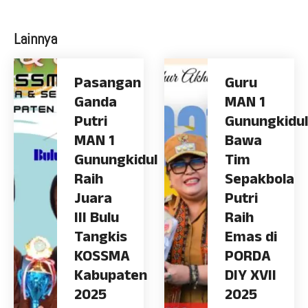
Lainnya
Pasangan
Guru
Ganda
MAN 1
Putri
Gunungkidul
MAN 1
Bawa
Gunungkidul
Tim
Raih
Sepakbola
Juara
Putri
III Bulu
Raih
Tangkis
Emas di
KOSSMA
PORDA
Kabupaten
DIY XVII
2025
2025