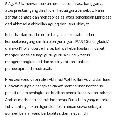
S.Ag.,M.S.I., menyampaikan apresiasi dan rasa bangganya
atas prestasi yang diraih oleh kedua guru tersebut.”Kami
sangat bangga dan mengapresiasi atas pencapaian luar biasa
dari Akhmad Wakhidillah Agung dan Isnu Hidayat.
Keberhasilan ini adalah bukti nyata dari kualitas dan
kompetensi yang dimiliki oleh guru-guru MAN 1 Gunungkidul,”
ujarnya.Kholis juga berharap bahwa keberhasilan ini dapat
menjadi motivasi bagi guru-guru lain untuk terus
mengembangkan diri dan meningkatkan kualitas
pembelajaran di madrasah.
Prestasi yang diraih oleh Akhmad Wakhidillah Agung dan Isnu
Hidayat ini juga diharapkan dapat memberikan kontribusi
positif dalam peningkatan kualitas pendidikan PAI dan Bahasa
Arab di madrasah seluruh Indonesia. Buku teks yang mereka
tulis nantinya akan digunakan oleh ribuan siswa sebagai
sumber belajar yang berkualitas dan relevan.(thr)