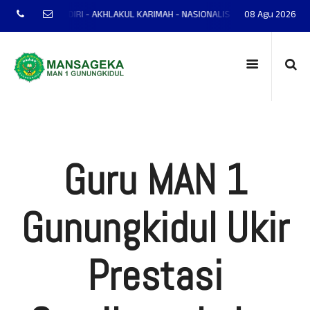
P - MANDIRI - AKHLAKUL KARIMAH - NASIONALIS - TERAMPIL - ADAPTIF - PR
08 Agu 2026
Guru MAN 1
Gunungkidul Ukir
Prestasi