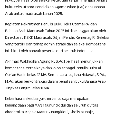
M.Pd., berhasil lolos seleksi ketat dan terpilih menjadi penulis
buku teks utama Pendidikan Agama Islam (PAI) dan Bahasa
Arab untuk madrasah tahun 2025.
Kegiatan Rekrutmen Penulis Buku Teks Utama PAI dan
Bahasa Arab Madrasah Tahun 2025 ini diselenggarakan oleh
Direktorat KSKK Madrasah, Ditjen Pendis Kemenag RI. Seleksi
yang terdiri dari tahap administrasi dan seleksi kompetensi
ini diikuti oleh banyak peserta dari seluruh Indonesia.
Akhmad Wakhidillah Agung P., S.Pd.I berhasil menunjukkan
kompetensi terbaiknya dan lolos sebagai Penulis Buku Al
Qur’an Hadis Kelas 12 MA. Sementara itu, Isnu Hidayat, S.Pd.,
M.Pd. akan berkontribusi dalam penulisan buku Bahasa Arab
Tingkat Lanjut Kelas 11 MA.
Keberhasilan kedua guru ini tentu saja merupakan
kebanggaan bagi MAN 1 Gunungkidul dan seluruh civitas
akademika. Kepala MAN 1 Gunungkidul, Kholis Muhajir,