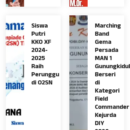
Siswa
Marching
Putri
Band
KKO XF
Gema
2024-
Persada
2025
MAN 1
Raih
Gunungkidul
Perunggu
Berseri
di O2SN
di
Kategori
Field
Commander
Kejurda
DIY