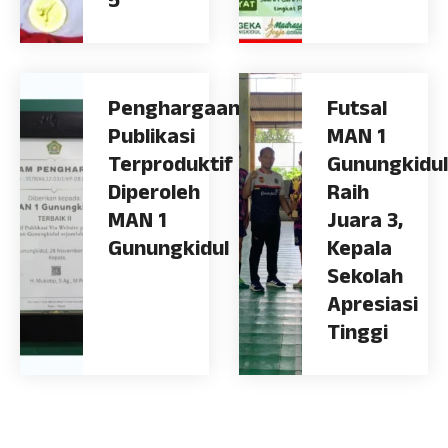
5
Penghargaan
Futsal
Publikasi
MAN 1
Terproduktif
Gunungkidul
Diperoleh
Raih
MAN 1
Juara 3,
Gunungkidul
Kepala
Sekolah
Apresiasi
Tinggi