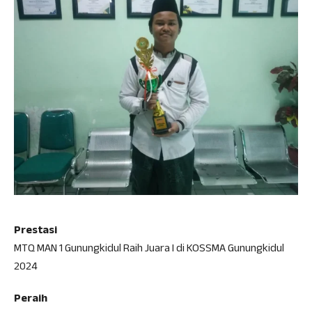
Prestasi
MTQ MAN 1 Gunungkidul Raih Juara I di KOSSMA Gunungkidul
2024
Peraih