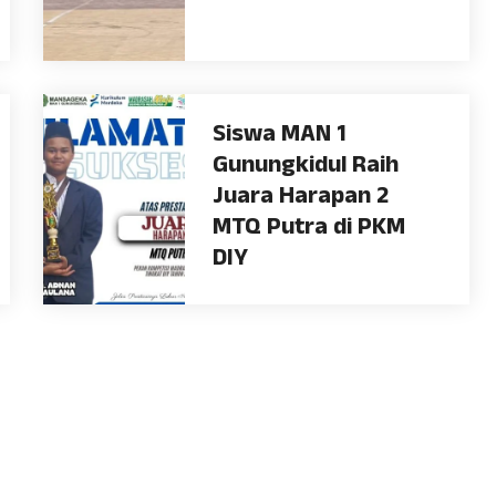
Siswa MAN 1
Gunungkidul Raih
Juara Harapan 2
MTQ Putra di PKM
DIY