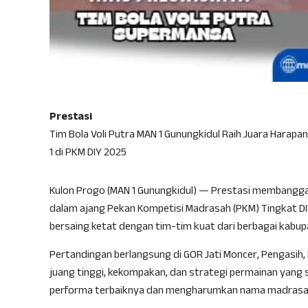
Prestasi
Tim Bola Voli Putra MAN 1 Gunungkidul Raih Juara Harapan
1 di PKM DIY 2025
Kulon Progo (MAN 1 Gunungkidul) — Prestasi membanggaka
dalam ajang Pekan Kompetisi Madrasah (PKM) Tingkat DIY 
bersaing ketat dengan tim-tim kuat dari berbagai kabu
Pertandingan berlangsung di GOR Jati Moncer, Pengasih,
juang tinggi, kekompakan, dan strategi permainan yang s
performa terbaiknya dan mengharumkan nama madrasah s