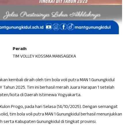
Peraih
TIM VOLLEY KOSSMA MANSAGEKA
n kembali diraih oleh tim bola voli putra MAN 1 Gunungkidul
Tahun 2025. Tim ini berhasil meraih Juara Harapan 1 setelah
paten/kota di Daerah Istimewa Yogyakarta.
 Kulon Progo, pada hari Selasa (14/10/2025). Dengan semangat
olid, tim bola voli putra MAN 1 Gunungkidul berhasil menunjukkan
erta Kabupaten Gunungkidul di tingkat provinsi.