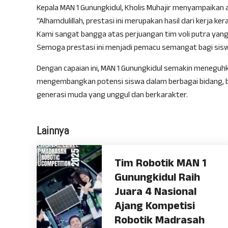
Kepala MAN 1 Gunungkidul, Kholis Muhajir menyampaikan a
“Alhamdulillah, prestasi ini merupakan hasil dari kerja k
Kami sangat bangga atas perjuangan tim voli putra yan
Semoga prestasi ini menjadi pemacu semangat bagi siswa
Dengan capaian ini, MAN 1 Gunungkidul semakin meneguhk
mengembangkan potensi siswa dalam berbagai bidang, 
generasi muda yang unggul dan berkarakter.
Lainnya
Tim Robotik MAN 1
Gunungkidul Raih
Juara 4 Nasional
Ajang Kompetisi
Robotik Madrasah