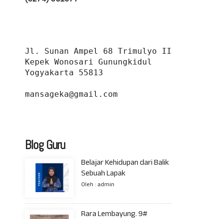
Jl. Sunan Ampel 68 Trimulyo II 
Kepek Wonosari Gunungkidul 
Yogyakarta 55813
mansageka@gmail.com
Blog Guru
Belajar Kehidupan dari Balik
Sebuah Lapak
Oleh : admin
Rara Lembayung. 9#