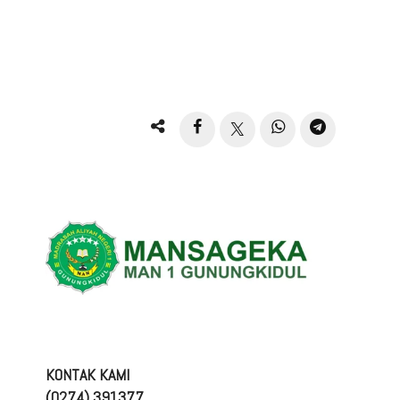
KONTAK KAMI
(0274) 391377