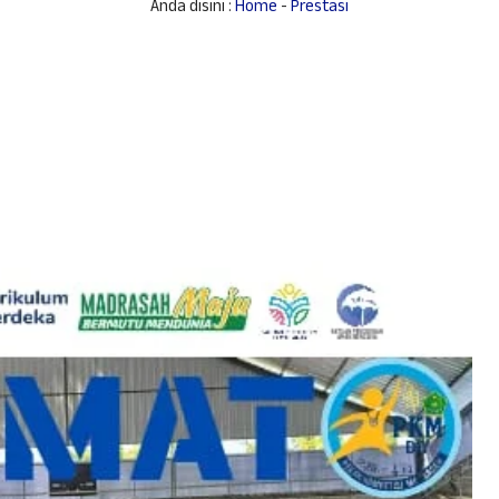
Anda disini :
Home
-
Prestasi