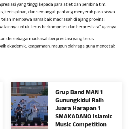
presiasi yang tinggi kepada para atlet dan pembina tim.
eras, kedisiplinan, dan semangat pantang menyerah para siswa.
g telah membawa nama baik madrasah di ajang provinsi.
 lainnya untuk terus berkompetisi dan berprestasi,” ujarnya.
an diri sebagai madrasah berprestasi yang terus
baik akademik, keagamaan, maupun olahraga guna mencetak
Grup Band MAN 1
Gunungkidul Raih
Juara Harapan 1
SMAKADANO Islamic
Music Competition