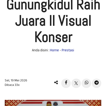
Gunungkidul Raih
Juara II Visual
Konser
Anda disini :
Home
-
Prestasi
Sel, 19 Mei 2026
Dibaca 33x