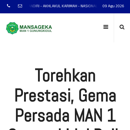
NTAP - MANDIRI - AKHLAKUL KARIMAH - NASIONALIS - TERAMPIL - ADAPTIF -
09 Agu 2026
Torehkan
Prestasi, Gema
Persada MAN 1