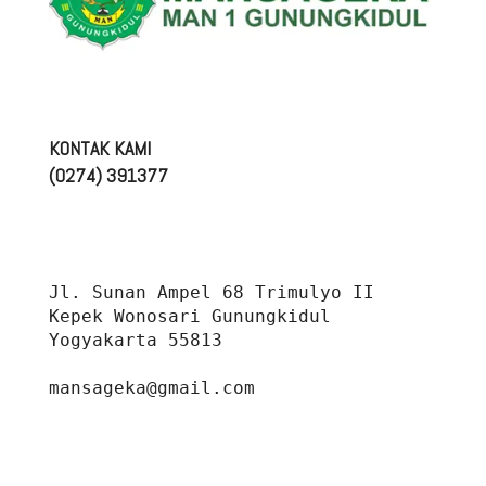
KONTAK KAMI
(0274) 391377
Jl. Sunan Ampel 68 Trimulyo II 
Kepek Wonosari Gunungkidul 
Yogyakarta 55813
mansageka@gmail.com