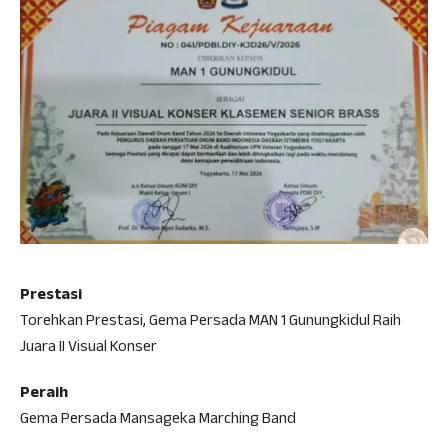
Prestasi
Torehkan Prestasi, Gema Persada MAN 1 Gunungkidul Raih
Juara II Visual Konser
Peraih
Gema Persada Mansageka Marching Band