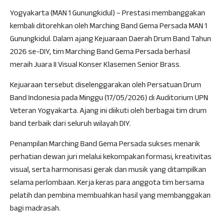
Yogyakarta (MAN 1 Gunungkidul) – Prestasi membanggakan
kembali ditorehkan oleh Marching Band Gema Persada MAN 1
Gunungkidul. Dalam ajang Kejuaraan Daerah Drum Band Tahun
2026 se-DIY, tim Marching Band Gema Persada berhasil
meraih Juara II Visual Konser Klasemen Senior Brass.
Kejuaraan tersebut diselenggarakan oleh Persatuan Drum
Band Indonesia pada Minggu (17/05/2026) di Auditorium UPN
Veteran Yogyakarta. Ajang ini diikuti oleh berbagai tim drum
band terbaik dari seluruh wilayah DIY.
Penampilan Marching Band Gema Persada sukses menarik
perhatian dewan juri melalui kekompakan formasi, kreativitas
visual, serta harmonisasi gerak dan musik yang ditampilkan
selama perlombaan. Kerja keras para anggota tim bersama
pelatih dan pembina membuahkan hasil yang membanggakan
bagi madrasah.