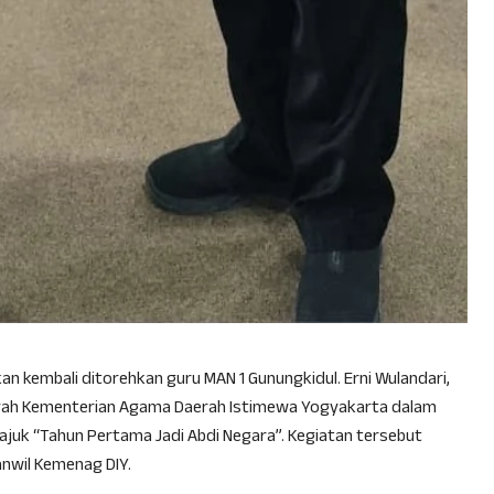
 kembali ditorehkan guru MAN 1 Gunungkidul. Erni Wulandari,
ayah Kementerian Agama Daerah Istimewa Yogyakarta dalam
tajuk “Tahun Pertama Jadi Abdi Negara”. Kegiatan tersebut
anwil Kemenag DIY.