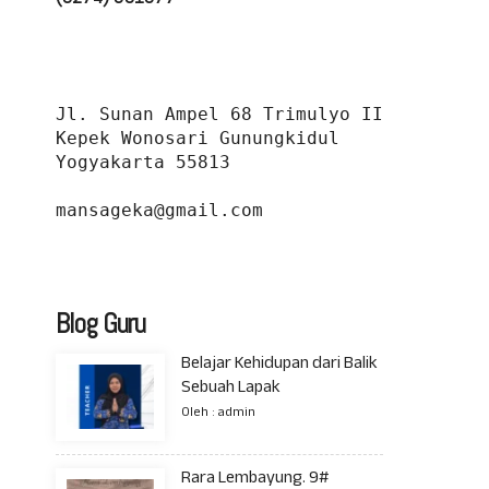
Jl. Sunan Ampel 68 Trimulyo II 
Kepek Wonosari Gunungkidul 
Yogyakarta 55813
mansageka@gmail.com
Blog Guru
Belajar Kehidupan dari Balik
Sebuah Lapak
Oleh : admin
Rara Lembayung. 9#