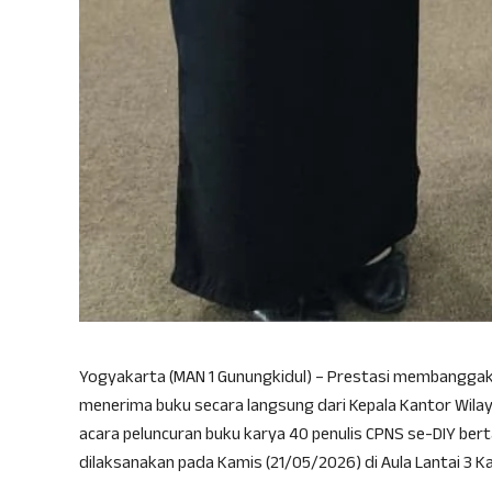
Yogyakarta (MAN 1 Gunungkidul) – Prestasi membanggakan
menerima buku secara langsung dari Kepala Kantor Wil
acara peluncuran buku karya 40 penulis CPNS se-DIY ber
dilaksanakan pada Kamis (21/05/2026) di Aula Lantai 3 K