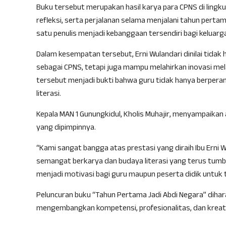
Buku tersebut merupakan hasil karya para CPNS di lin
refleksi, serta perjalanan selama menjalani tahun pertam
satu penulis menjadi kebanggaan tersendiri bagi keluarg
Dalam kesempatan tersebut, Erni Wulandari dinilai tidak
sebagai CPNS, tetapi juga mampu melahirkan inovasi melal
tersebut menjadi bukti bahwa guru tidak hanya berperan
literasi.
Kepala MAN 1 Gunungkidul, Kholis Muhajir, menyampaikan 
yang dipimpinnya.
“Kami sangat bangga atas prestasi yang diraih Ibu Erni 
semangat berkarya dan budaya literasi yang terus tumbu
menjadi motivasi bagi guru maupun peserta didik untuk t
Peluncuran buku “Tahun Pertama Jadi Abdi Negara” dihar
mengembangkan kompetensi, profesionalitas, dan kreat