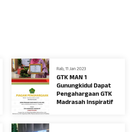
Rab, 11 Jan 2023
GTK MAN 1
Gunungkidul Dapat
Pengahargaan GTK
Madrasah Inspiratif