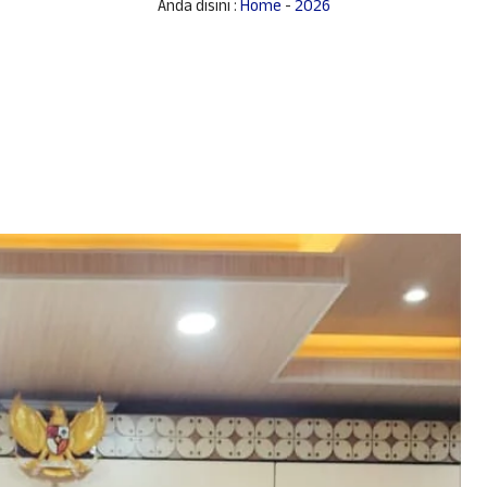
Anda disini :
Home
-
2026