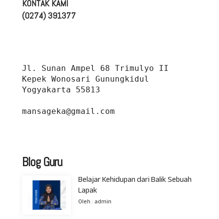
KONTAK KAMI
(0274) 391377
Jl. Sunan Ampel 68 Trimulyo II 
Kepek Wonosari Gunungkidul 
Yogyakarta 55813
mansageka@gmail.com
Blog Guru
Belajar Kehidupan dari Balik Sebuah
Lapak
Oleh : admin