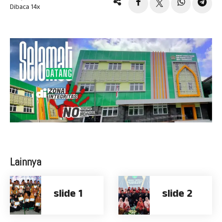
Dibaca 14x
Lainnya
slide 1
slide 2