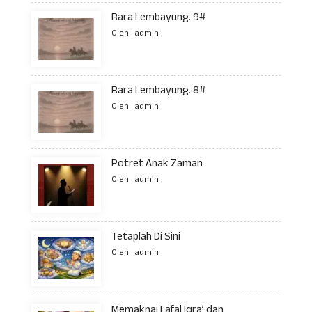
Rara Lembayung. 9#
Oleh : admin
Rara Lembayung. 8#
Oleh : admin
Potret Anak Zaman
Oleh : admin
Tetaplah Di Sini
Oleh : admin
Memaknai Lafal Iqra’ dan