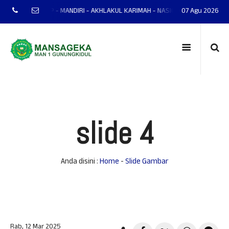
IDUL MANTAP - MANDIRI - AKHLAKUL KARIMAH - NASIONALIS - TERAMPIL - AD
07 Agu 2026
slide 4
Anda disini :
Home
-
Slide Gambar
Rab, 12 Mar 2025