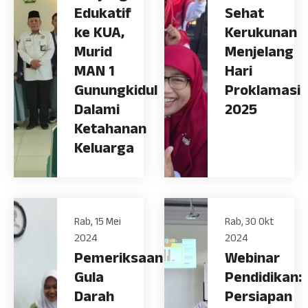
Edukatif
Sehat
ke KUA,
Kerukunan
Murid
Menjelang
MAN 1
Hari
Gunungkidul
Proklamasi
Dalami
2025
Ketahanan
Keluarga
Rab, 15 Mei
Rab, 30 Okt
2024
2024
Pemeriksaan
Webinar
Gula
Pendidikan:
Darah
Persiapan