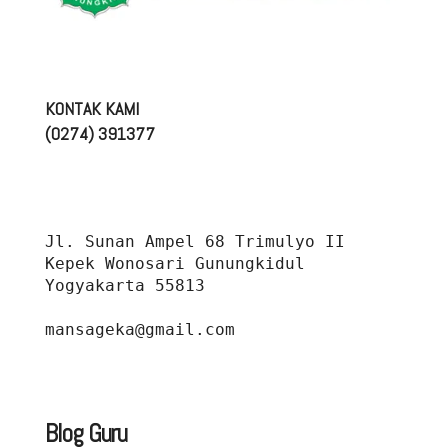
KONTAK KAMI
(0274) 391377
Jl. Sunan Ampel 68 Trimulyo II 
Kepek Wonosari Gunungkidul 
Yogyakarta 55813
mansageka@gmail.com
Blog Guru