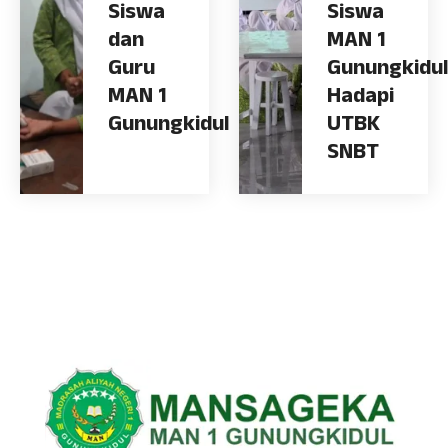
Siswa
Siswa
dan
MAN 1
Guru
Gunungkidul
MAN 1
Hadapi
Gunungkidul
UTBK
SNBT