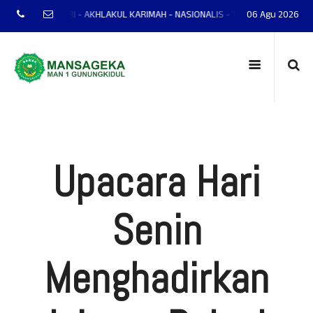
 - MANDIRI - AKHLAKUL KARIMAH - NASIONALIS - TERAMPIL - ADAPTIF - PRE
06 Agu 2026
Upacara Hari
Senin
Menghadirkan