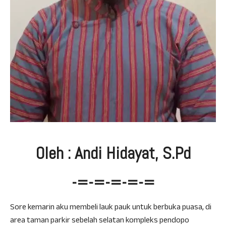
Oleh : Andi Hidayat, S.Pd
-=-=-=-=-=
Sore kemarin aku membeli lauk pauk untuk berbuka puasa, di
area taman parkir sebelah selatan kompleks pendopo