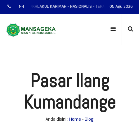
RI - AKHLAKUL KARIMAH - NASIONALIS - TERAMPIL - ADAPTIF - PRESTASI
05 Agu 2026
Pasar Ilang
Kumandange
Anda disini :
Home
-
Blog