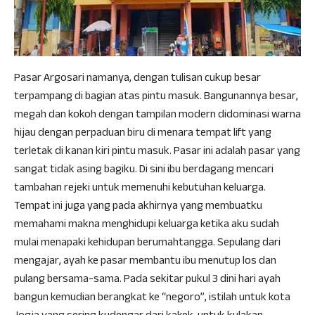
Pasar Argosari namanya, dengan tulisan cukup besar
terpampang di bagian atas pintu masuk. Bangunannya besar,
megah dan kokoh dengan tampilan modern didominasi warna
hijau dengan perpaduan biru di menara tempat lift yang
terletak di kanan kiri pintu masuk. Pasar ini adalah pasar yang
sangat tidak asing bagiku. Di sini ibu berdagang mencari
tambahan rejeki untuk memenuhi kebutuhan keluarga.
Tempat ini juga yang pada akhirnya yang membuatku
memahami makna menghidupi keluarga ketika aku sudah
mulai menapaki kehidupan berumahtangga. Sepulang dari
mengajar, ayah ke pasar membantu ibu menutup los dan
pulang bersama-sama. Pada sekitar pukul 3 dini hari ayah
bangun kemudian berangkat ke “negoro”, istilah untuk kota