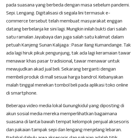
pada suasana yang berbeda dengan masa sebelum pandemi.
Sepi. Lengang. Digitalisasi di segala lini termasuk e-
commerce tersebut telah membuat masyarakat enggan
datang berbelanja ke sini lagi. Mungkin inilah bukti dari salah
satu ramalan Jayabaya dan juga salah satu kalimat dalam
petuah Kanjeng Sunan Kalijaga : Pasar Ilang Kumandange. Tak
ada lagi hiruk pikuk pengunjung, tak ada lagi keramaian tawar
menawar khas pasar tradisional, tawar menawar untuk
mewujudkan akad jual beli. Sekarang berganti dengan
membeli produk di mall sesuai harga bandrol. Kebanyakan
malah tinggal menekan tombol beli pada aplikasi toko online
di smartphone.
Beberapa video media lokal Gunungkidul yang diposting di
akun sosial media mereka memperlihatkan bagaimana
suasana di lantai bawah tempat kelompok penjual aksesoris
dan pakaian tampak sepi dan lengang menjelang lebaran.