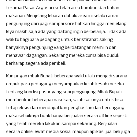
Padahal dahulu area aksesoris dan pakaian adalah titik
teramai Pasar Argosari setelah area bumbon dan bahan
makanan. Menjelang lebaran dahulu area ini selalu ramai
pengunjung dari pagi sampai sore bahkan hingga menjelang
Isya masih saja ada yang datang ingin berbelanja. Tidak ada
waktu bagi para pedagang untuk beristirahat saking
banyaknya pengunjung yang berdatangan memilih dan
menawar dagangan. Sekarang mereka cuma bisa duduk
berharap segera ada pembeli.
Kunjungan mbak Bupati beberapa waktu lalu menjadi sarana
empuk para pedagang menyampaikan keluh kesah mereka
tentang kondisi pasar yang sepi pengunjung. Mbak Bupati
memberikan beberapa masukan, salah satunya untuk bisa
tetap eksis dan mendapatkan penghasilan dari berdagang
maka sebaiknya tidak hanya berjualan secara offline seperti
yang telah mereka lakukan sampai sekarang. Berjualan
secara online lewat media sosial maupun aplikasi jual beli juga