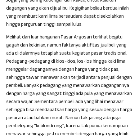
Jogja yang sering kudengar dari kakek, untuk kulakan
dagangan yang akan dijual ibu. Kegigihan beliau berdua inilah
yang membuat kami lima bersaudara dapat disekolahkan
hingga perguruan tinggi sampai lulus.
Melihat dari luar bangunan Pasar Argosari terlihat begitu
gagah dan kekinian, namun faktanya aktifitas jual beli yang
ada di dalamnya tetaplah suatu kegiatan pasar tradisional.
Pedagang-pedagang di kios-kios, los-los hingga kaki lima
menggelar dagangannya dengan harga yang tidak pas,
sehingga tawar menawar akan terjadi antara penjual dengan
pembeli. Banyak pedagang yang menawarkan dagangannya
dengan harga yang sangat tinggi ada pula yang menawarkan
secara wajar. Sementara pembeli ada yang lihai menawar
sehingga bisa mendapatkan harga yang sesuai dengan harga
pasaran atau bahkan murah. Namun tak jarang ada juga
pembeli yang “keblondrong”, karena tak punya kemampuan
menawar sehingga justru membeli dengan harga yang lebih