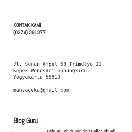
KONTAK KAMI
(0274) 391377
Jl. Sunan Ampel 68 Trimulyo II 
Kepek Wonosari Gunungkidul 
Yogyakarta 55813
mansageka@gmail.com
Blog Guru
Belajar Kehidupan dari Balik Sebuah