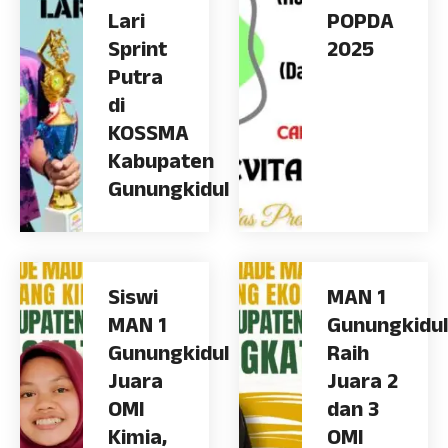
Lari
POPDA
Sprint
2025
Putra
di
KOSSMA
Kabupaten
Gunungkidul
Siswi
MAN 1
MAN 1
Gunungkidul
Gunungkidul
Raih
Juara
Juara 2
OMI
dan 3
Kimia,
OMI