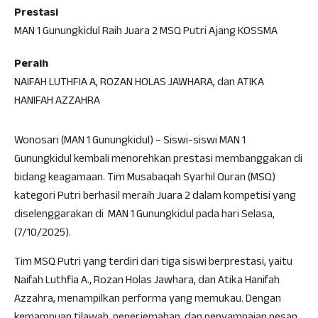
Prestasi
MAN 1 Gunungkidul Raih Juara 2 MSQ Putri Ajang KOSSMA
Peraih
NAIFAH LUTHFIA A, ROZAN HOLAS JAWHARA, dan ATIKA
HANIFAH AZZAHRA
Wonosari (MAN 1 Gunungkidul) – Siswi-siswi MAN 1
Gunungkidul kembali menorehkan prestasi membanggakan di
bidang keagamaan. Tim Musabaqah Syarhil Quran (MSQ)
kategori Putri berhasil meraih Juara 2 dalam kompetisi yang
diselenggarakan di MAN 1 Gunungkidul pada hari Selasa,
(7/10/2025).
Tim MSQ Putri yang terdiri dari tiga siswi berprestasi, yaitu
Naifah Luthfia A., Rozan Holas Jawhara, dan Atika Hanifah
Azzahra, menampilkan performa yang memukau. Dengan