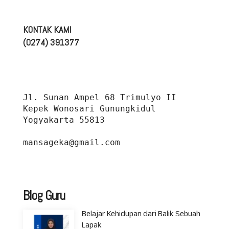
KONTAK KAMI
(0274) 391377
Jl. Sunan Ampel 68 Trimulyo II 
Kepek Wonosari Gunungkidul 
Yogyakarta 55813
mansageka@gmail.com
Blog Guru
Belajar Kehidupan dari Balik Sebuah
Lapak