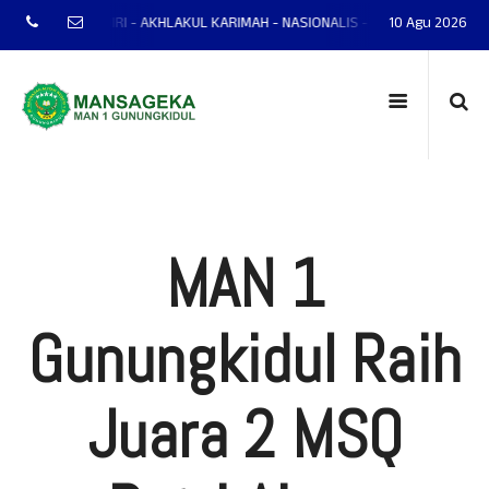
 - MANDIRI - AKHLAKUL KARIMAH - NASIONALIS - TERAMPIL - ADAPTIF - PR
10 Agu 2026
MAN 1
Gunungkidul Raih
Juara 2 MSQ