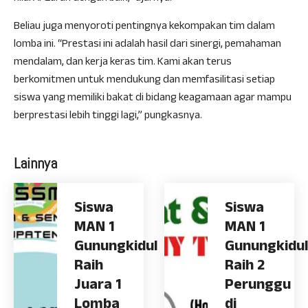
Beliau juga menyoroti pentingnya kekompakan tim dalam
lomba ini. “Prestasi ini adalah hasil dari sinergi, pemahaman
mendalam, dan kerja keras tim. Kami akan terus
berkomitmen untuk mendukung dan memfasilitasi setiap
siswa yang memiliki bakat di bidang keagamaan agar mampu
berprestasi lebih tinggi lagi,” pungkasnya.
Lainnya
Siswa
Siswa
MAN 1
MAN 1
Gunungkidul
Gunungkidul
Raih
Raih 2
Juara 1
Perunggu
Lomba
di