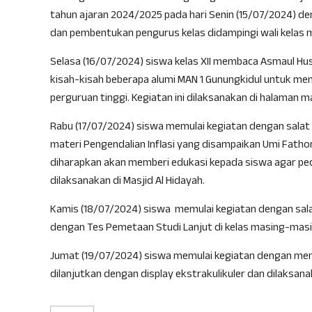
tahun ajaran 2024/2025 pada hari Senin (15/07/2024) d
dan pembentukan pengurus kelas didampingi wali kelas
Selasa (16/07/2024) siswa kelas XII membaca Asmaul H
kisah-kisah beberapa alumi MAN 1 Gunungkidul untuk me
perguruan tinggi. Kegiatan ini dilaksanakan di halaman 
Rabu (17/07/2024) siswa memulai kegiatan dengan salat
materi Pengendalian Inflasi yang disampaikan Umi Fathona
diharapkan akan memberi edukasi kepada siswa agar pedul
dilaksanakan di Masjid Al Hidayah.
Kamis (18/07/2024) siswa memulai kegiatan dengan salat
dengan Tes Pemetaan Studi Lanjut di kelas masing-masi
Jumat (19/07/2024) siswa memulai kegiatan dengan memb
dilanjutkan dengan display ekstrakulikuler dan dilaksan