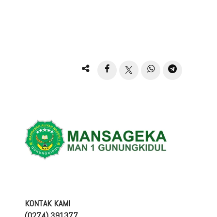
KONTAK KAMI
(0274) 391377