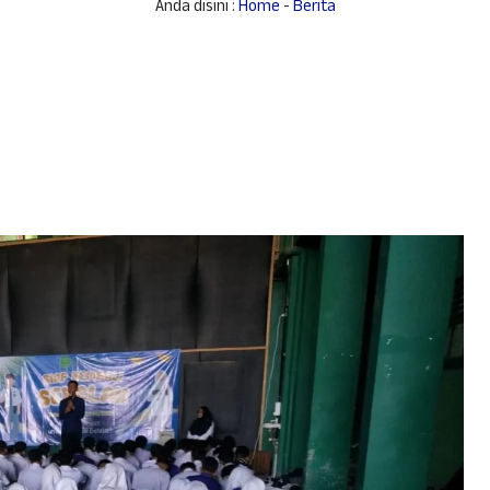
Anda disini :
Home
-
Berita