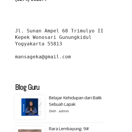
Jl. Sunan Ampel 68 Trimulyo II 
Kepek Wonosari Gunungkidul 
Yogyakarta 55813
mansageka@gmail.com
Blog Guru
Belajar Kehidupan dari Balik
Sebuah Lapak
Oleh : admin
Rara Lembayung. 9#