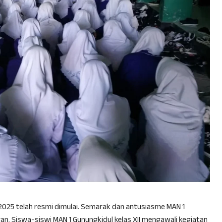
2025 telah resmi dimulai. Semarak dan antusiasme MAN 1
an. Siswa-siswi MAN 1 Gunungkidul kelas XII mengawali kegiatan