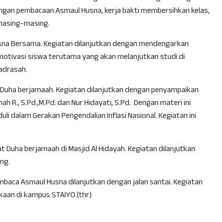
engan pembacaan Asmaul Husna, kerja bakti membersihkan kelas,
 masing-masing.
usna Bersama. Kegiatan dilanjutkan dengan mendengarkan
motivasi siswa terutama yang akan melanjutkan studi di
madrasah.
 Duha berjamaah. Kegiatan dilanjutkan dengan penyampaikan
h R., S.Pd.,M.Pd. dan Nur Hidayati, S.Pd. Dengan materi ini
i dalam Gerakan Pengendalian Inflasi Nasional. Kegiatan ini
 Duha berjamaah di Masjid Al Hidayah. Kegiatan dilanjutkan
ng.
aca Asmaul Husna dilanjutkan dengan jalan santai. Kegiatan
akaan di kampus STAIYO.(thr)